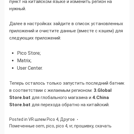
пункт на китайском языке и изменить регион на
нужный.
Далее в настройках зайдите в список установленных
приложений и очистите данные (вместе с кэшем) для
следующих приложений:
Pico Store;
Matrix;
User Center.
Теперь осталось только запустить последний батник
в соответствии с желаемым регионом:
3.Global
Store.bat
для глобального магазина и
4.China
Store.bat
для перехода обратно на китайский.
Posted in
VR шлем Pico 4
,
Другое
Помеченные
oem
,
pico
,
pico 4
,
vr
,
прошивку
,
скачать