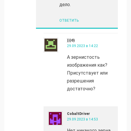
дело.
ОТВЕТИТЬ
)))0)
29.09.2023 в 14:22
А зернистость
изображения как?
Присутствует или
разрешения
достаточно?
CobaltDriver
29.09.2023 в 14:53
Нет никакого зерна,