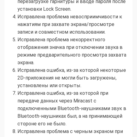
перезагрузке гарнитуры и вводе пароля после
установки Lock Screen.
Исправлена проблема невосприимчивости к
нажатиям при захвате экрана/просмотре
записи и совместном использовании.
Исправлена проблема некорректного
отображения значка при отключении звука в
режиме предварительного просмотра захвата
экрана.
Исправлена ошибка, из-за которой некоторые
2D-приложения не могли быть загружены,
установлены или открыты.
Исправлена ошибка, из-за которой при
передаче данных через Miracast с
подключенными Bluetooth-наушниками звук в
Bluetooth-наушниках был, а на принимающей
стороне его не было.
Исправлена проблема с черным экраном при