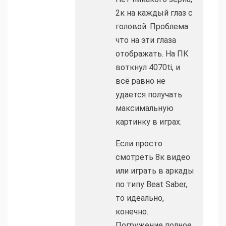
2к на каждый глаз с
головой. Проблема
что на эти глаза
отображать. На ПК
воткнул 4070ti, и
всё равно не
удается получать
максимальную
картинку в играх.
Если просто
смотреть 8к видео
или играть в аркады
по типу Beat Saber,
то идеально,
конечно.
Погружение полное.