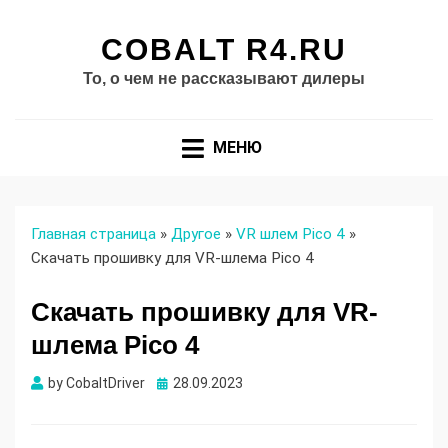
COBALT R4.RU
То, о чем не рассказывают дилеры
МЕНЮ
Главная страница
»
Другое
»
VR шлем Pico 4
»
Скачать прошивку для VR-шлема Pico 4
Скачать прошивку для VR-
шлема Pico 4
Опубликовано
by
CobaltDriver
28.09.2023