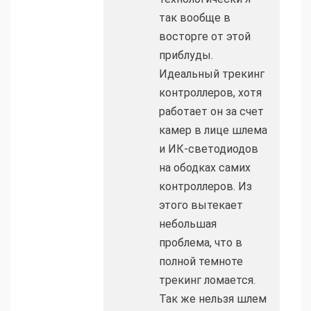
так вообще в
восторге от этой
приблуды.
Идеальный трекинг
контроллеров, хотя
работает он за счет
камер в лице шлема
и ИК-светодиодов
на ободках самих
контроллеров. Из
этого вытекает
небольшая
проблема, что в
полной темноте
трекинг ломается.
Так же нельзя шлем