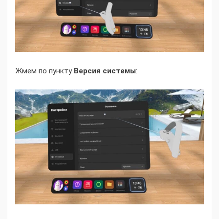
Жмем по пункту
Версия системы
: