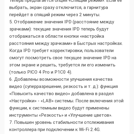
теперь предлагается опция «Спящий режим». Если ее
выбрать, экран сразу отключится, а гарнитура
перейдет в спящий режим через 2 минуты.
5. Отображение значения IPD (расстояние между
зрачками): текущие значения IPD теперь будут
отображаться в области кнопки «настройка
расстояния между зрачками» в Быстрых настройках.
Когда IPD требует корректировки, пользователи
смогут посмотреть свое текущее значение IPD на
этом экране и решить, требуется ли его изменить
(только PICO 4 Pro и Р1С0 4).
6. Добавлены возможности улучшения качества
видео (суперразрешение, резкость и т. д.): функция
«Повысить качество видео» добавлена в раздел
«Настройки» - «LAB» системы. После включения этой
функции, к системным видео будут применены
инструменты «Резкость» и «Улучшение цветов».
7. Повышен уровень стабильности отслеживания
контроллера при подключении к Wi-Fi 2.4G.