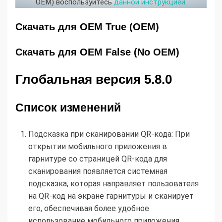
OEM) воспользуйтесь
данной инструкцией
.
Скачать для OEM True (OEM)
Скачать для OEM False (No OEM)
Глобальная версия 5.8.0
Список изменений
Подсказка при сканировании QR-кода: При
открытии мобильного приложения в
гарнитуре со страницей QR-кода для
сканирования появляется системная
подсказка, которая направляет пользователя
на QR-код на экране гарнитуры и сканирует
его, обеспечивая более удобное
использование мобильного приложения.