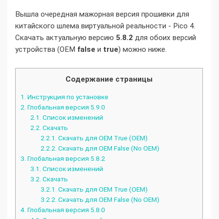
Вышла очередная мажорная версия прошивки для
китайского шлема виртуальной реальности - Pico 4.
Скачать актуальную версию
5.8.2
для обоих версий
устройства (OEM
false
и
true
) можно ниже.
Содержание страницы
1.
Инструкция по установке
2.
Глобальная версия 5.9.0
2.1.
Список изменений
2.2.
Скачать
2.2.1.
Скачать для OEM True (OEM)
2.2.2.
Скачать для OEM False (No OEM)
3.
Глобальная версия 5.8.2
3.1.
Список изменений
3.2.
Скачать
3.2.1.
Скачать для OEM True (OEM)
3.2.2.
Скачать для OEM False (No OEM)
4.
Глобальная версия 5.8.0