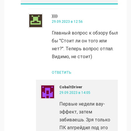
))))
29.09.2023 в 12:56
Главный вопрос к обзору был
бы "Стоит ли он того или
нет?". Теперь вопрос отпал.
Видимо, не стоит)
ОТВЕТИТЬ
CobaltDriver
29.09.2023 в 14:05
Первые недели вау-
эффект, затем
забиваешь. Зря только
ПК апгрейдил под это