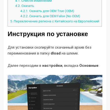
4.1.
Список изменений
4.2.
Скачать
4.2.1.
Скачать для OEM True (OEM)
4.2.2.
Скачать для OEM False (No OEM)
5.
Переключение региона с Китайского на Европейский
Инструкция по установке
Для установки скопируйте скачанный архив без
переименования в папку
dload
на шлеме.
Далее переходим в
настройки
, вкладка
Основные
: