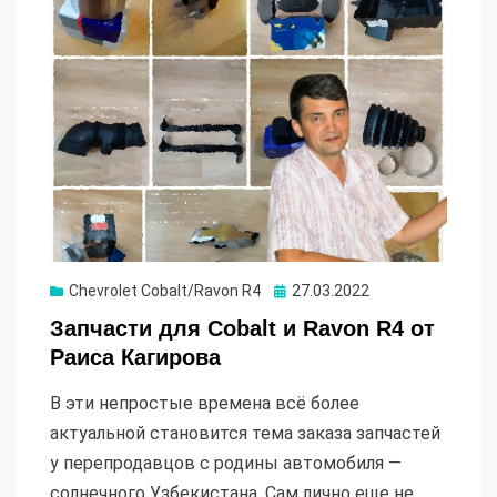
Опубликовано
Chevrolet Cobalt/Ravon R4
27.03.2022
Запчасти для Cobalt и Ravon R4 от
Раиса Кагирова
В эти непростые времена всё более
актуальной становится тема заказа запчастей
у перепродавцов с родины автомобиля —
солнечного Узбекистана. Сам лично еще не