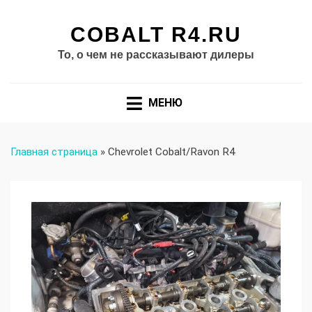
COBALT R4.RU
То, о чем не рассказывают дилеры
МЕНЮ
Главная страница
»
Chevrolet Cobalt/Ravon R4