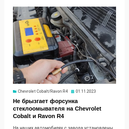
Опубликовано
Chevrolet Cobalt/Ravon R4
01.11.2023
Не брызгает форсунка
стеклоомывателя на Chevrolet
Cobalt и Ravon R4
На наших автомобилях с завода установлены