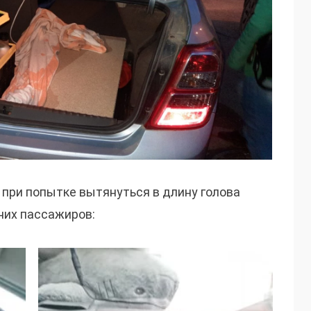
 при попытке вытянуться в длину голова
дних пассажиров: