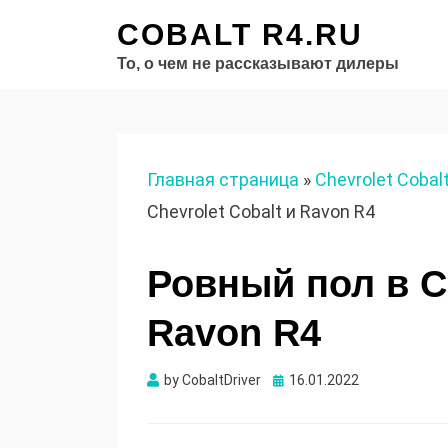
COBALT R4.RU
То, о чем не рассказывают дилеры
Главная страница
»
Chevrolet Cobal
Chevrolet Cobalt и Ravon R4
Ровный пол в Ch
Ravon R4
Опубликовано
by
CobaltDriver
16.01.2022