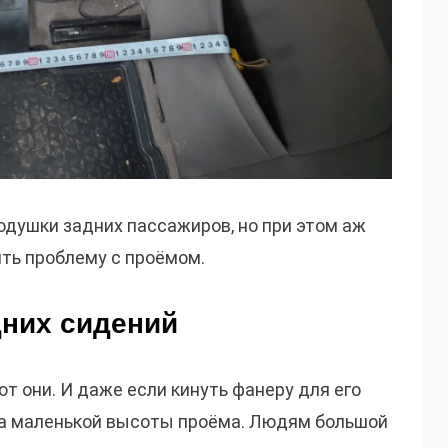
подушки задних пассажиров, но при этом аж
ть проблему с проёмом.
дних сидений
 они. И даже если кинуть фанеру для его
ма маленькой высоты проёма. Людям большой