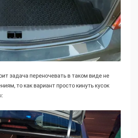
оит задача переночевать в таком виде не
иям, то как вариант просто кинуть кусок
ы: