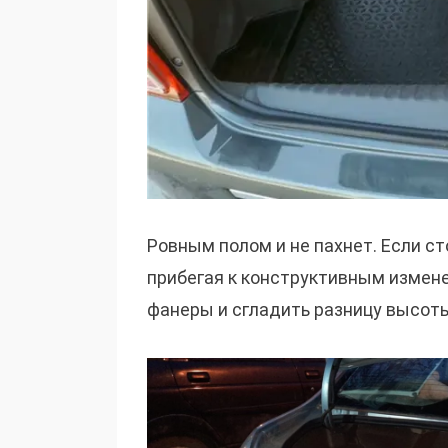
Ровным полом и не пахнет. Если ст
прибегая к конструктивным изменен
фанеры и сгладить разницу высот