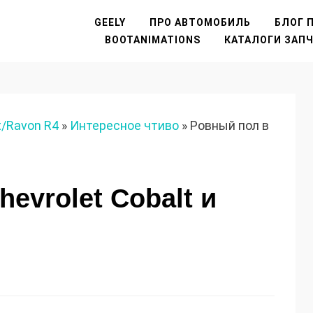
GEELY
ПРО АВТОМОБИЛЬ
БЛОГ П
BOOTANIMATIONS
КАТАЛОГИ ЗАП
t/Ravon R4
»
Интересное чтиво
»
Ровный пол в
evrolet Cobalt и