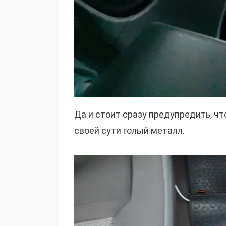
Да и стоит сразу предупредить, ч
своей сути голый металл.