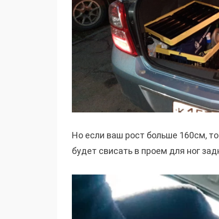
Но если ваш рост больше 160см, то
будет свисать в проем для ног за