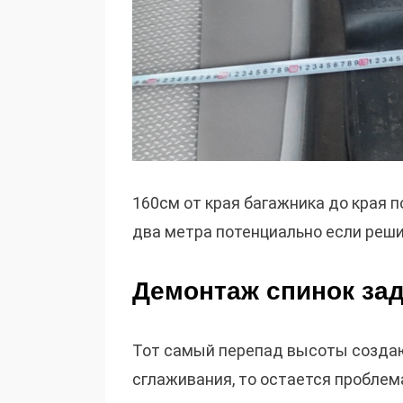
160см от края багажника до края 
два метра потенциально если реши
Демонтаж спинок за
Тот самый перепад высоты создают
сглаживания, то остается пробле