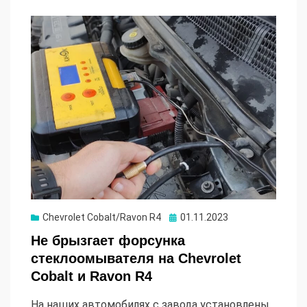
Опубликовано
Chevrolet Cobalt/Ravon R4
01.11.2023
Не брызгает форсунка
стеклоомывателя на Chevrolet
Cobalt и Ravon R4
На наших автомобилях с завода установлены