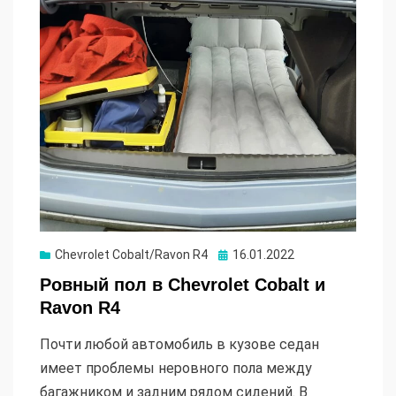
Опубликовано
Chevrolet Cobalt/Ravon R4
16.01.2022
Ровный пол в Chevrolet Cobalt и
Ravon R4
Почти любой автомобиль в кузове седан
имеет проблемы неровного пола между
багажником и задним рядом сидений. В