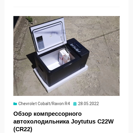
Опубликовано
Chevrolet Cobalt/Ravon R4
28.05.2022
Обзор компрессорного
автохолодильника Joytutus C22W
(CR22)