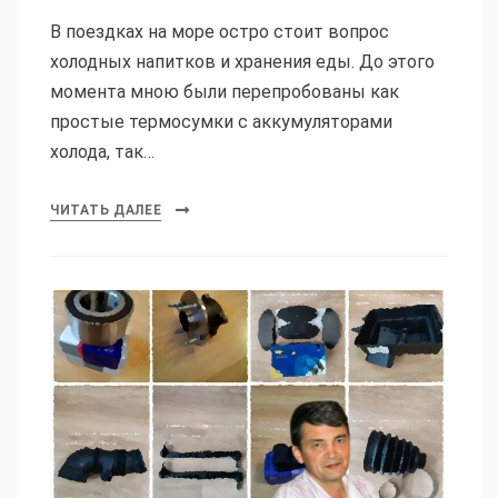
В поездках на море остро стоит вопрос
холодных напитков и хранения еды. До этого
момента мною были перепробованы как
простые термосумки с аккумуляторами
холода, так…
ЧИТАТЬ ДАЛЕЕ