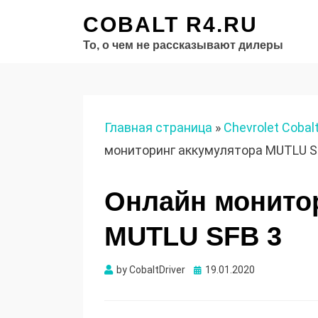
COBALT R4.RU
То, о чем не рассказывают дилеры
Главная страница
»
Chevrolet Cobal
мониторинг аккумулятора MUTLU S
Онлайн монитор
MUTLU SFB 3
Опубликовано
by
CobaltDriver
19.01.2020