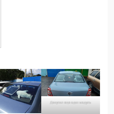
Докупил еще один модуль