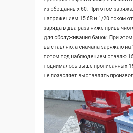
из обещанных 60. При этом заряж
напряжением 15.6В и 1/20 током от
заряда в два раза ниже привычного
для обслуживания банок. При этом
выставляю, а сначала заряжаю на 1
потом под наблюдением ставлю 16В
поднималось выше прописанных 15
не позволяет выставлять произво