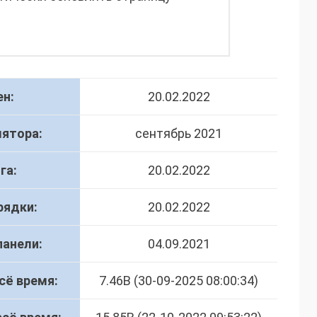
н:
20.02.2022
лятора:
сентябрь 2021
га:
20.02.2022
рядки:
20.02.2022
панели:
04.09.2021
сё время:
7.46В (30-09-2025 08:00:34)