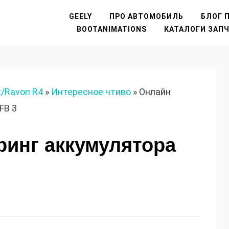
GEELY
ПРО АВТОМОБИЛЬ
БЛОГ П
BOOTANIMATIONS
КАТАЛОГИ ЗАП
t/Ravon R4
»
Интересное чтиво
»
Онлайн
FB 3
инг аккумулятора