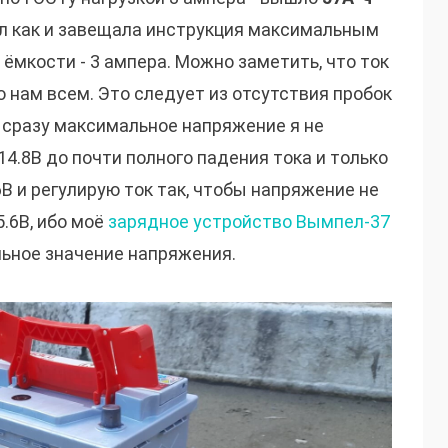
ал как и завещала инструкция максимальным
 ёмкости - 3 ампера. Можно заметить, что ток
 нам всем. Это следует из отсутствия пробок
 сразу максимальное напряжение я не
4.8В до почти полного падения тока и только
 и регулирую ток так, чтобы напряжение не
.6В, ибо моё
зарядное устройство Вымпел-37
льное значение напряжения.