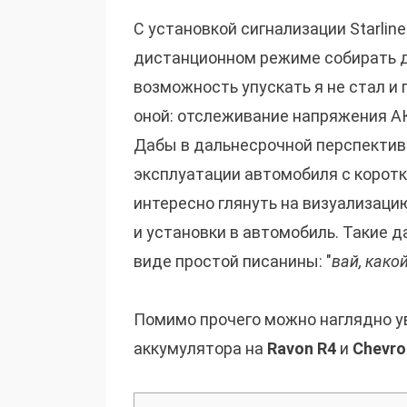
С установкой сигнализации Starli
дистанционном режиме собирать д
возможность упускать я не стал и 
оной: отслеживание напряжения АК
Дабы в дальнесрочной перспективе
эксплуатации автомобиля с коротк
интересно глянуть на визуализаци
и установки в автомобиль. Такие д
виде простой писанины: "
вай, како
Помимо прочего можно наглядно 
аккумулятора на
Ravon R4
и
Chevro