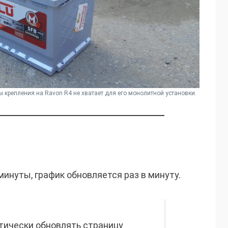
 крепления на Ravon R4 не хватает для его монолитной установки.
нуты, график обновляется раз в минуту.
ически обновлять страницу