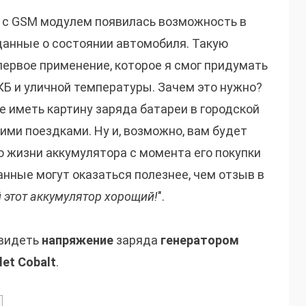
ne с GSM модулем появилась возможность в
анные о состоянии автомобиля. Такую
первое применение, которое я смог придумать
Б и уличной температуры. Зачем это нужно?
 иметь картину заряда батареи в городской
ими поездками. Ну и, возможно, вам будет
ю жизни аккумулятора с момента его покупки
анные могут оказаться полезнее, чем отзыв в
й этот аккумулятор хорощий!
".
увидеть
напряжение
заряда
генератором
let Cobalt
.