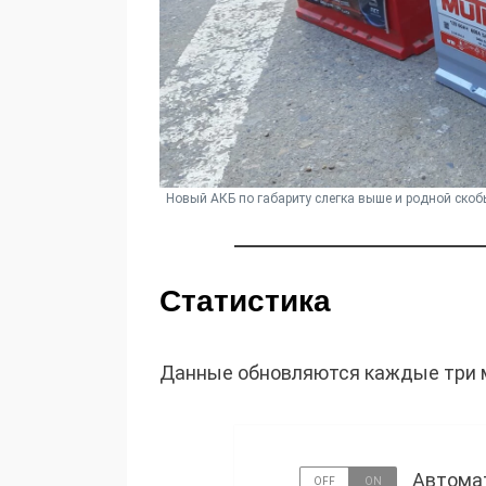
Новый АКБ по габариту слегка выше и родной скобы
Статистика
Данные обновляются каждые три ми
Автомат