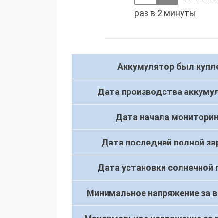
раз в 2 минуты
Аккумулятор был купле
Дата производства аккуму
Дата начала мониторин
Дата последней полной за
Дата установки солнечной 
Минимальное напряжение за в