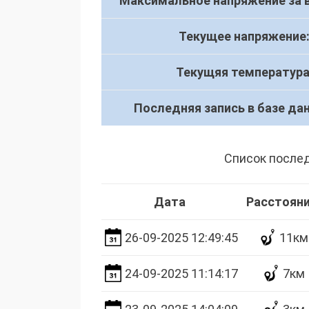
Максимальное напряжение за в
Текущее напряжение
Текущяя температура
Последняя запись в базе да
Список после
Дата
Расстоян
26-09-2025 12:49:45
11км
24-09-2025 11:14:17
7км