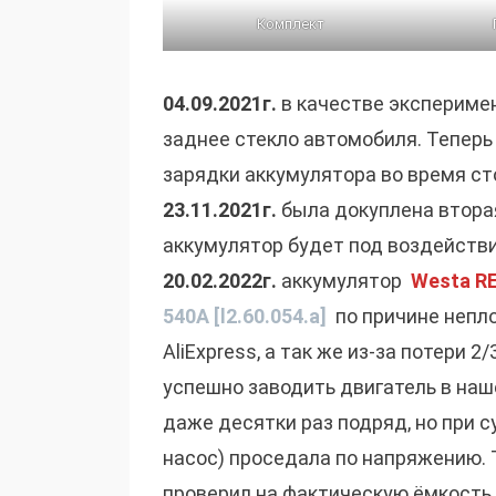
Комплект
04.09.2021г.
в качестве экспериме
заднее стекло автомобиля. Теперь
зарядки аккумулятора во время ст
23.11.2021г.
была докуплена втора
аккумулятор будет под воздействи
20.02.2022г.
аккумулятор
Westa RE
540A [l2.60.054.a]
по причине непло
AliExpress, а так же из-за потери 
успешно заводить двигатель в наш
даже десятки раз подряд, но при с
насос) проседала по напряжению.
проверил на фактическую ёмкость 