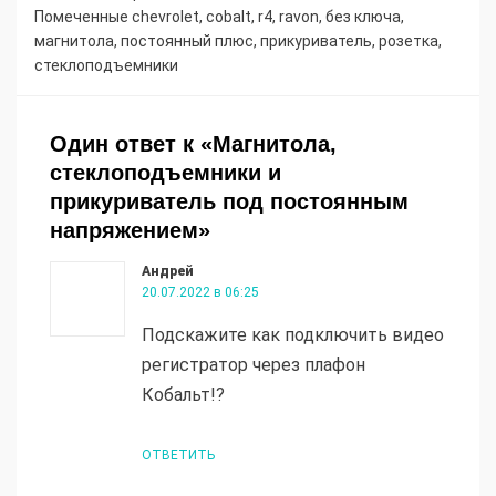
Помеченные
chevrolet
,
cobalt
,
r4
,
ravon
,
без ключа
,
магнитола
,
постоянный плюс
,
прикуриватель
,
розетка
,
стеклоподъемники
Один ответ к «Магнитола,
стеклоподъемники и
прикуриватель под постоянным
напряжением»
Андрей
20.07.2022 в 06:25
Подскажите как подключить видео
регистратор через плафон
Кобальт!?
ОТВЕТИТЬ