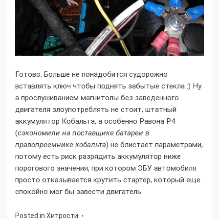
Готово. Больше не понадобится судорожно
вставлять ключ чтобы поднять забытые стекла :) Ну
а прослушиванием магнитолы без заведенного
двигателя злоупотреблять не стоит, штатный
аккумулятор Кобальта, а особенно Равона Р4
(
сэкономили на поставщике батареи в
правопреемнике кобальта
) не блистает параметрами,
потому есть риск разрядить аккумулятор ниже
порогового значения, при котором ЭБУ автомобиля
просто отказывается крутить стартер, который еще
спокойно мог бы завести двигатель.
Posted in
Хитрости