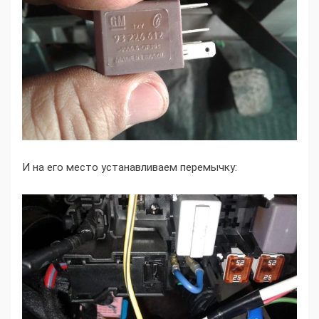
И на его место устанавливаем перемычку: