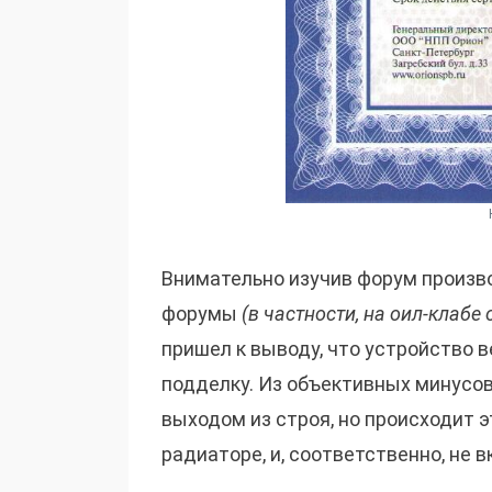
Внимательно изучив форум произво
форумы
(в частности, на оил-клаб
пришел к выводу, что устройство в
подделку. Из объективных минусо
выходом из строя, но происходит 
радиаторе, и, соответственно, не