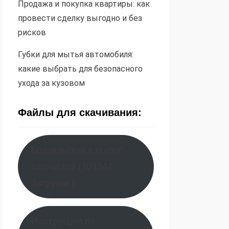
Продажа и покупка квартиры: как
провести сделку выгодно и без
рисков
Губки для мытья автомобиля:
какие выбрать для безопасного
ухода за кузовом
Файлы для скачивания:
Бразильский каталог
запчастей (109344
Загрузки )
Инструкция по