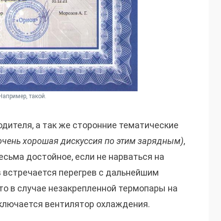
Например, такой.
дителя, а так же сторонние тематические
е очень хорошая дискуссия по этим зарядным)
,
есьма достойное, если не нарваться на
в встречается перегрев с дальнейшим
это в случае незакрепленной термопары на
 включается вентилятор охлаждения.