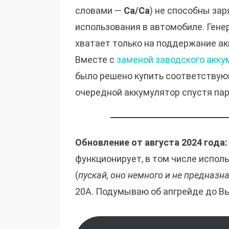
словами —
Ca/Ca
) не способны за
использования в автомобиле. Ген
хватает только на поддержание а
Вместе с
заменой заводского акку
было решено купить соответствую
очередной аккумулятор спустя пар
Обновление от августа 2024 года:
функционирует, в том числе испол
(
пускай, оно немного и не предназн
20А. Подумываю об апгрейде до Вы