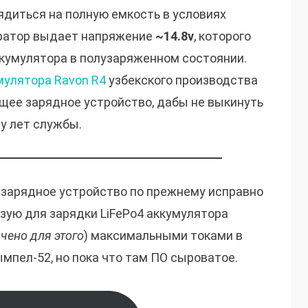
рядиться на полную емкость в условиях
ератор выдает напряжение
~14.8v
, которого
ккумулятора в полузаряженном состоянии.
мулятора Ravon R4
узбекского производства
щее зарядное устройство, дабы не выкинуть
у лет службы.
зарядное устройство по прежнему исправно
ьзую для зарядки LiFePo4 аккумулятора
ачено для этого
) максимальными токами в
мпел-52, но пока что там ПО сыроватое.