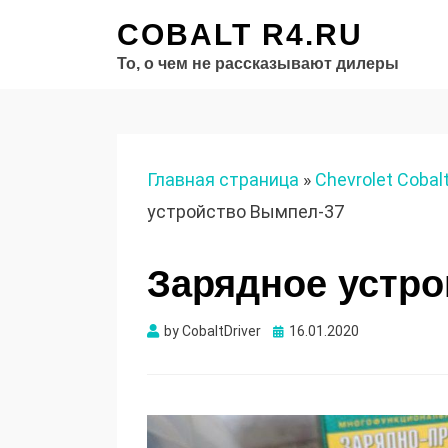
COBALT R4.RU
То, о чем не рассказывают дилеры
Главная страница
»
Chevrolet Cobal
устройство Вымпел-37
Зарядное устр
Опубликовано
by
CobaltDriver
16.01.2020