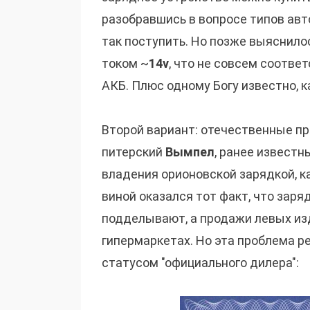
разобравшись в вопросе типов авт
так поступить. Но позже выяснило
током ~
14v
, что не совсем соотве
АКБ. Плюс одному Богу известно, к
Второй вариант: отечественные пр
питерский
Вымпел
, ранее известн
владения орионовской зарядкой, ка
виной оказался тот факт, что зар
подделывают, а продажи левых и
гипермаркетах. Но эта проблема р
статусом "официального дилера":