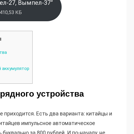
ел-27, Вымпел-37”
 410,53 КБ
ы
тва
 аккумулятор
рядного устройства
е приходится. Есть два варианта: китайцы и
китайцев импульсное автоматическое
буквально за 800 рублей. И по-началу, не