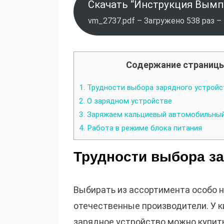
Скачать “Инструкция Вымп
vm_2737.pdf – Загружено 538 раз –
Содержание страниц
1.
Трудности выбора зарядного устройс
2.
О зарядном устройстве
3.
Заряжаем кальциевый автомобильный
4.
Работа в режиме блока питания
Трудности выбора за
Выбирать из ассортимента особо н
отечественные производители. У 
зарядное устройство можно купить 