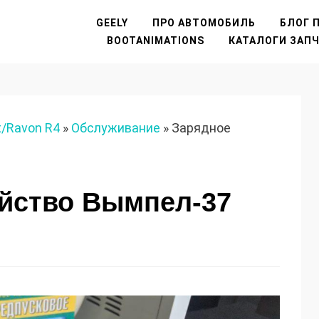
GEELY
ПРО АВТОМОБИЛЬ
БЛОГ П
BOOTANIMATIONS
КАТАЛОГИ ЗАП
t/Ravon R4
»
Обслуживание
»
Зарядное
ойство Вымпел-37