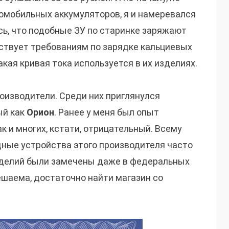
омобильных аккумуляторов, я и намеревался
сь, что подобные ЗУ по старинке заряжают
тствует требованиям по зарядке кальциевых
акая кривая тока используется в их изделиях.
оизводители. Среди них приглянулся
ый как
Орион
. Ранее у меня был опыт
к и многих, кстати, отрицательный. Всему
ядные устройства этого производителя часто
зделий были замечены даже в федеральных
ешаема, достаточно найти магазин со