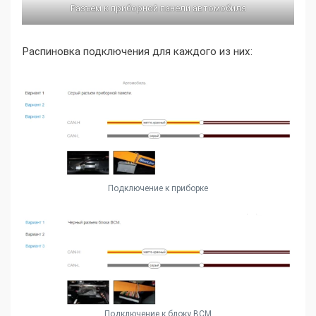
Разъем к приборной панели автомобиля
Распиновка подключения для каждого из них:
Подключение к приборке
Подключение к блоку BCM