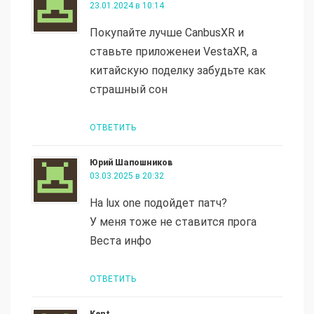
23.01.2024 в 10:14
Покупайте лучше CanbusXR и
ставьте приложенеи VestaXR, а
китайскую поделку забудьте как
страшный сон
ОТВЕТИТЬ
Юрий Шапошников
03.03.2025 в 20:32
На lux one подойдет патч?
У меня тоже не ставится прога
Веста инфо
ОТВЕТИТЬ
Kent