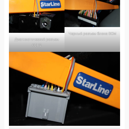
Черный разъем блока BCM
Диагностический разъем
ODB2