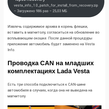
vesta_info_1.0_patch_for_install_from_recovery.zip
– Загружено 986 раз – 25,03 МБ
Извлечь содержимое архива в корень флешки,
вставить в магнитолу, согласиться на обновление во
всплывающем окошке. После данной процедуры
приложение автомобиль будет заменено на Vesta
Info.
Проводка CAN на младших
комплектациях Lada Vesta
Есть три способа подключиться к CAN-шине
автомобиля в случаях, когда она не выведена на
магнитолу.