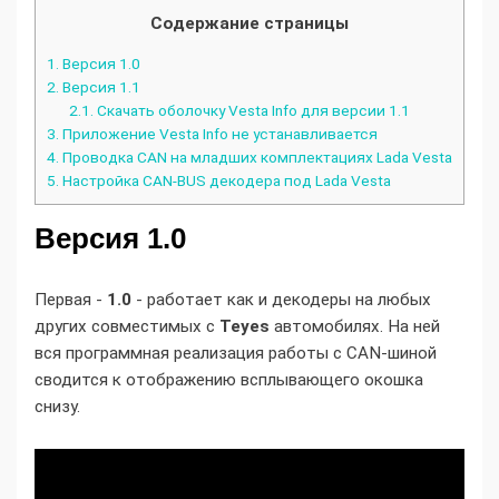
Содержание страницы
1.
Версия 1.0
2.
Версия 1.1
2.1.
Скачать оболочку Vesta Info для версии 1.1
3.
Приложение Vesta Info не устанавливается
4.
Проводка CAN на младших комплектациях Lada Vesta
5.
Настройка CAN-BUS декодера под Lada Vesta
Версия 1.0
Первая -
1.0
- работает как и декодеры на любых
других совместимых с
Teyes
автомобилях. На ней
вся программная реализация работы с CAN-шиной
сводится к отображению всплывающего окошка
снизу.