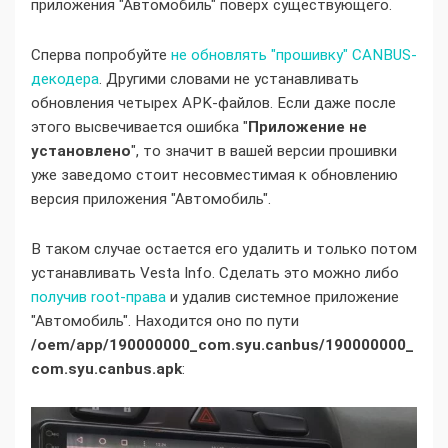
приложения "Автомобиль" поверх существующего.
Сперва попробуйте
не обновлять "прошивку" CANBUS-
декодера
. Другими словами не устанавливать
обновления четырех APK-файлов. Если даже после
этого высвечивается ошибка "
Приложение не
установлено
", то значит в вашей версии прошивки
уже заведомо стоит несовместимая к обновлению
версия приложения "Автомобиль".
В таком случае остается его удалить и только потом
устанавливать Vesta Info. Сделать это можно либо
получив root-права
и удалив системное приложение
"Автомобиль". Находится оно по пути
/oem/app/190000000_com.syu.canbus/190000000_
com.syu.canbus.apk
: