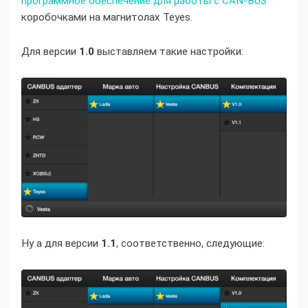
программное обеспечение для работы с CAN-BUS
коробочками на магнитолах Teyes.
Для версии
1.0
выставляем такие настройки:
Ну а для версии
1.1
, соответственно, следующие: