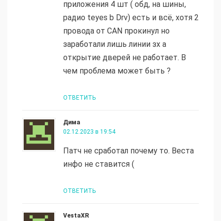
приложения 4 шт ( обд, на шины,
радио teyes b Drv) есть и всё, хотя 2
провода от СAN прокинул но
заработали лишь линии зх а
открытие дверей не работает. В
чем проблема может быть ?
ОТВЕТИТЬ
Дима
02.12.2023 в 19:54
Патч не сработал почему то. Веста
инфо не ставится (
ОТВЕТИТЬ
VestaXR