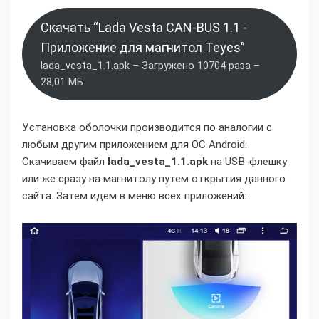
Скачать “Lada Vesta CAN-BUS 1.1 -
Приложение для магнитол Teyes”
lada_vesta_1.1.apk – Загружено 10704 раза –
28,01 МБ
Установка оболочки производится по аналогии с
любым другим приложением для ОС Android.
Скачиваем файл
lada_vesta_1.1.apk
на USB-флешку
или же сразу на магнитолу путем открытия данного
сайта. Затем идем в меню всех приложений: