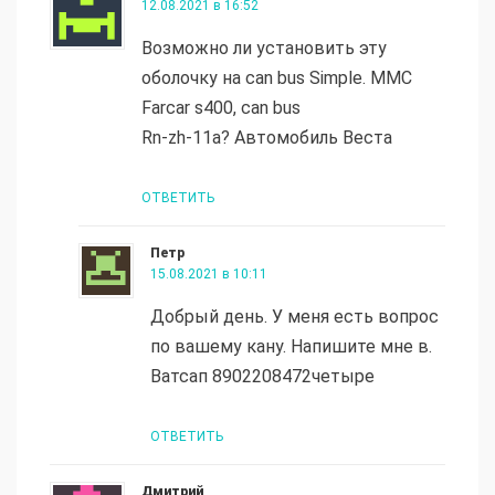
12.08.2021 в 16:52
Возможно ли установить эту
оболочку на can bus Simple. ММС
Farcar s400, can bus
Rn-zh-11a? Автомобиль Веста
ОТВЕТИТЬ
Петр
15.08.2021 в 10:11
Добрый день. У меня есть вопрос
по вашему кану. Напишите мне в.
Ватсап 8902208472четыре
ОТВЕТИТЬ
Дмитрий