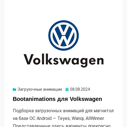
Опубликовано
Загрузочные анимации
08.08.2024
Bootanimations для Volkswagen
Подборка загрузочных анимаций для магнитол
на базе ОС Android — Teyes, Wanqi, AllWinner.
Представленные здесь варианты прекрасно