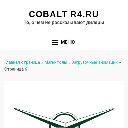
COBALT R4.RU
То, о чем не рассказывают дилеры
МЕНЮ
Главная страница
»
Магнитолы
»
Загрузочные анимации
»
Страница 6