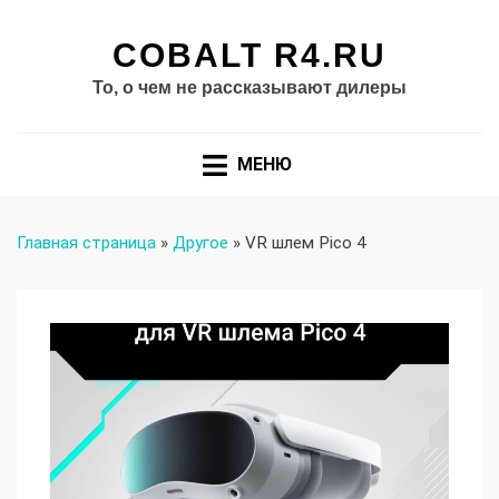
COBALT R4.RU
То, о чем не рассказывают дилеры
МЕНЮ
Главная страница
»
Другое
»
VR шлем Pico 4