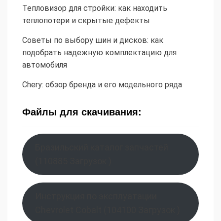
Тепловизор для стройки: как находить
теплопотери и скрытые дефекты
Советы по выбору шин и дисков: как
подобрать надежную комплектацию для
автомобиля
Chery: обзор бренда и его модельного ряда
Файлы для скачивания:
Бразильский каталог запчастей
(110885 Загрузок )
Инструкция по эксплуатации
Chevrolet Cobalt (104100 Загрузок )