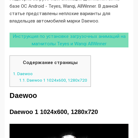
базе ОС Android - Teyes, Wanqi, AllWinner. В данной
статье представлены неплохие варианты для
владельцев автомобилей марки Daewoo.
Инструкция по установке загрузочных анимаций на
магнитолы Teyes и Wanqi AllWinner
Содержание страницы
1.
Daewoo
1.1.
Daewoo 1 1024x600, 1280x720
Daewoo
Daewoo 1 1024x600, 1280x720