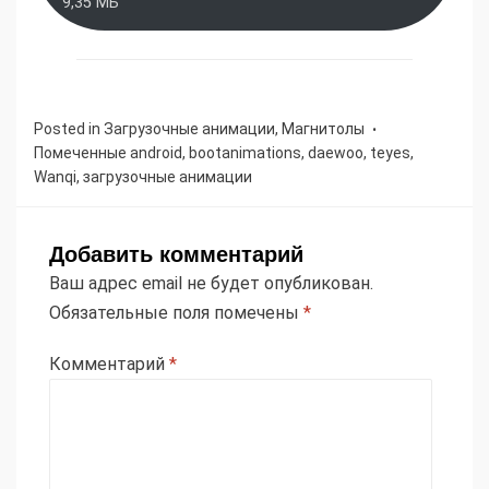
9,35 МБ
Posted in
Загрузочные анимации
,
Магнитолы
Помеченные
android
,
bootanimations
,
daewoo
,
teyes
,
Wanqi
,
загрузочные анимации
Добавить комментарий
Ваш адрес email не будет опубликован.
Обязательные поля помечены
*
Комментарий
*