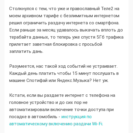
Столкнулся с тем, что уже и православный Теле2 на
моем архивном тарифе с безлимитным интернетом
решил ограничить раздачу интернета со смартфона.
Если раньше за месяц удавалось выкачать вплоть до
терабайта данных, то теперь уже спустя 5Гб трафика
прилетает заветная блокировка с просьбой
заплатить дань.
Разумеется, нас такой ход событий не устраивает.
Каждый день платить чтобы 15 минут послушать в
машине Спотифай или Яндекс.Музыка? Нет уж.
Кстати, если вы раздаете интернет с телефона на
головное устройство и до сих пор не
автоматизировали включение точки доступа при
посадке в автомобиль -
инструкция по
автоматическому включению раздачи Wi-Fi
.