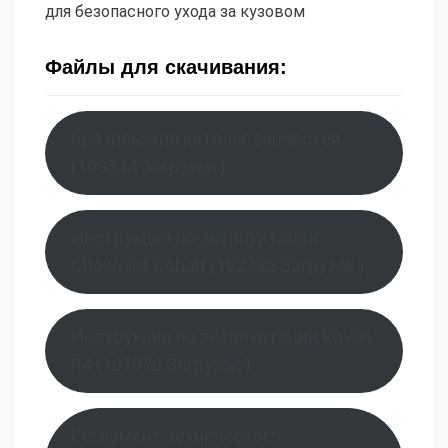
для безопасного ухода за кузовом
Файлы для скачивания:
Бразильский каталог запчастей
(109344 Загрузки )
Инструкция по эксплуатации
Chevrolet Cobalt (102485 Загрузок )
Инструкция по эксплуатации Ravon
R4 (101070 Загрузок )
Регламент технического