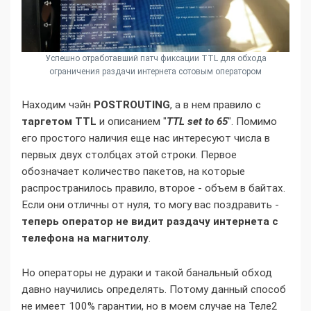
Успешно отработавший патч фиксации TTL для обхода
ограничения раздачи интернета сотовым оператором
Находим чэйн
POSTROUTING
, а в нем правило с
таргетом TTL
и описанием "
TTL set to 65
". Помимо
его простого наличия еще нас интересуют числа в
первых двух столбцах этой строки. Первое
обозначает количество пакетов, на которые
распространилось правило, второе - объем в байтах.
Если они отличны от нуля, то могу вас поздравить -
теперь оператор не видит раздачу интернета с
телефона на магнитолу
.
Но операторы не дураки и такой банальный обход
давно научились определять. Потому данный способ
не имеет 100% гарантии, но в моем случае на Теле2