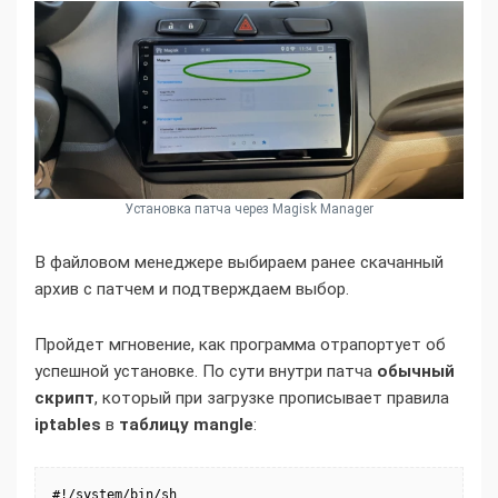
Установка патча через Magisk Manager
В файловом менеджере выбираем ранее скачанный
архив с патчем и подтверждаем выбор.
Пройдет мгновение, как программа отрапортует об
успешной установке. По сути внутри патча
обычный
скрипт
, который при загрузке прописывает правила
iptables
в
таблицу mangle
:
#!/system/bin/sh
