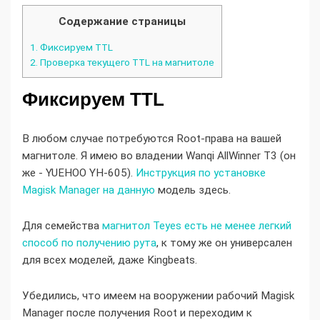
Содержание страницы
1.
Фиксируем TTL
2.
Проверка текущего TTL на магнитоле
Фиксируем TTL
В любом случае потребуются Root-права на вашей
магнитоле. Я имею во владении Wanqi AllWinner T3 (он
же - YUEHOO YH-605).
Инструкция по установке
Magisk Manager на данную
модель здесь.
Для семейства
магнитол Teyes есть не менее легкий
способ по получению рута
, к тому же он универсален
для всех моделей, даже Kingbeats.
Убедились, что имеем на вооружении рабочий Magisk
Manager после получения Root и переходим к