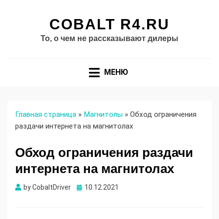
COBALT R4.RU
То, о чем не рассказывают дилеры
МЕНЮ
Главная страница
»
Магнитолы
»
Обход ограничения
раздачи интернета на магнитолах
Обход ограничения раздачи
интернета на магнитолах
Опубликовано
by
CobaltDriver
10.12.2021