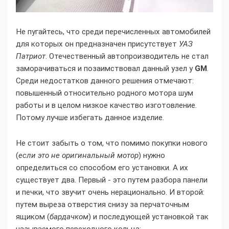
Не пугайтесь, что среди перечисленных автомобилей
для которых он предназначен присутствует
УАЗ
Патриот
. Отечественный автопроизводитель не стал
заморачиваться и позаимствовал данный узел у
GM
.
Среди недостатков данного решения отмечают:
повышенный относительно родного мотора шум
работы и в целом низкое качество изготовление.
Потому лучше избегать данное изделие.
Не стоит забыть о том, что помимо покупки нового
(
если это не оригинальный мотор
) нужно
определиться со способом его установки. А их
существует два. Первый - это путем разбора панели
и печки, что звучит очень нерационально. И второй:
путем выреза отверстия снизу за перчаточным
ящиком (
бардачком
) и последующей установкой так