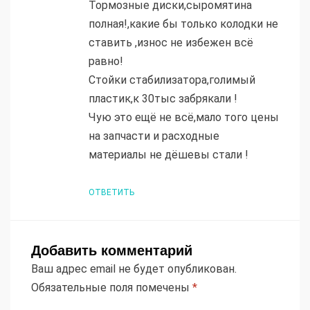
Тормозные диски,сыромятина
полная!,какие бы только колодки не
ставить ,износ не избежен всё
равно!
Стойки стабилизатора,голимый
пластик,к 30тыс забрякали !
Чую это ещё не всё,мало того цены
на запчасти и расходные
материалы не дёшевы стали !
ОТВЕТИТЬ
Добавить комментарий
Ваш адрес email не будет опубликован.
Обязательные поля помечены
*