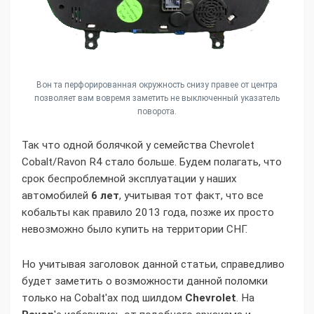
Вон та перфорированная окружность снизу правее от центра
позволяет вам вовремя заметить не выключенный указатель
поворота.
Так что одной болячкой у семейства Chevrolet
Cobalt/Ravon R4 стало больше. Будем полагать, что
срок беспроблемной эксплуатации у наших
автомобилей
6 лет
, учитывая тот факт, что все
кобальты как правило 2013 года, позже их просто
невозможно было купить на территории СНГ.
Но учитывая заголовок данной статьи, справедливо
будет заметить о возможности данной поломки
только на Cobalt'ах под шилдом
Chevrolet
. На