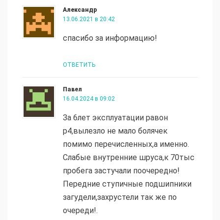
Александр
13.06.2021 в 20:42
спасибо за информацию!
ОТВЕТИТЬ
Павел
16.04.2024 в 09:02
За 6лет эксплуатации равон
р4,вылезло не мало болячек
помимо перечисленных,а именно.
Слабые внутренние шруса,к 70тыс
пробега застучали поочередно!
Передние ступичные подшипники
загудели,захрустели так же по
очереди!.