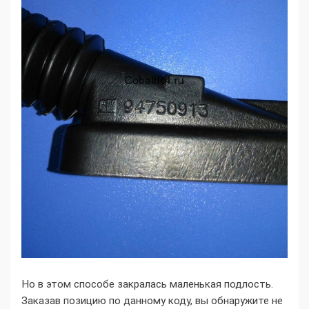
Но в этом способе закралась маленькая подлость.
Заказав позицию по данному коду, вы обнаружите не