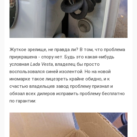
Жуткое зрелище, не правда ли? В том, что проблема
приукрашена - спору нет. Будь это какая-нибудь
условная
Lada Vesta
, владелец бы просто
воспользовался синей изолентой. Но на новой
иномарке такое лицезреть крайне обидно, и к
счастью владельцев завод проблему признал и
обязал всех дилеров исправить проблему бесплатно
по гарантии: