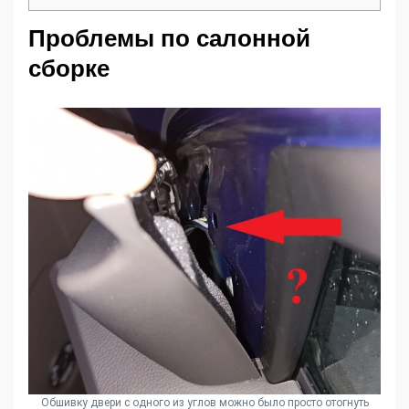
Проблемы по салонной
сборке
Обшивку двери с одного из углов можно было просто отогнуть