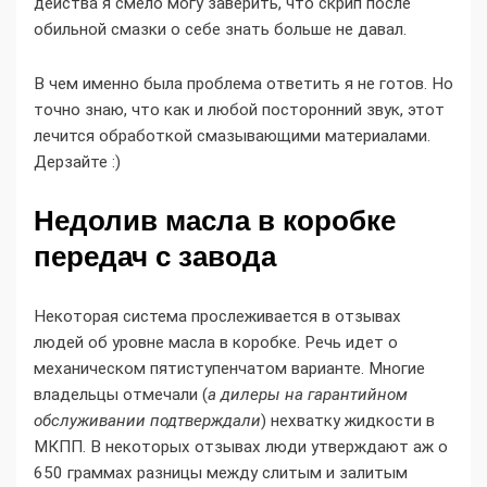
действа я смело могу заверить, что скрип после
обильной смазки о себе знать больше не давал.
В чем именно была проблема ответить я не готов. Но
точно знаю, что как и любой посторонний звук, этот
лечится обработкой смазывающими материалами.
Дерзайте :)
Недолив масла в коробке
передач с завода
Некоторая система прослеживается в отзывах
людей об уровне масла в коробке. Речь идет о
механическом пятиступенчатом варианте. Многие
владельцы отмечали (
а дилеры на гарантийном
обслуживании подтверждали
) нехватку жидкости в
МКПП. В некоторых отзывах люди утверждают аж о
650 граммах разницы между слитым и залитым