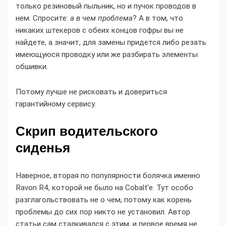
только резиновый пыльник, но и пучок проводов в
нем. Спросите:
а в чем проблема
? А в том, что
никаких штекеров с обеих концов гофры вы не
найдете, а значит, для замены придется либо резать
имеющуюся проводку или же разбирать элементы
обшивки.
Потому лучше не рисковать и довериться
гарантийному сервису.
Скрип водительского
сиденья
Наверное, вторая по популярности болячка именно
Ravon R4, которой не было на Cobalt'e. Тут особо
разглагольствовать не о чем, потому как корень
проблемы до сих пор никто не установил. Автор
статьи сам сталкивался с этим, и первое время не