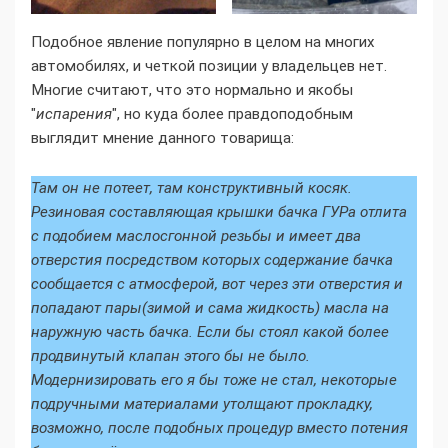
Подобное явление популярно в целом на многих
автомобилях, и четкой позиции у владельцев нет.
Многие считают, что это нормально и якобы
"
испарения
", но куда более правдоподобным
выглядит мнение данного товарища:
Там он не потеет, там конструктивный косяк.
Резиновая составляющая крышки бачка ГУРа отлита
с подобием маслосгонной резьбы и имеет два
отверстия посредством которых содержание бачка
сообщается с атмосферой, вот через эти отверстия и
попадают пары(зимой и сама жидкость) масла на
наружную часть бачка. Если бы стоял какой более
продвинутый клапан этого бы не было.
Модернизировать его я бы тоже не стал, некоторые
подручными материалами утолщают прокладку,
возможно, после подобных процедур вместо потения