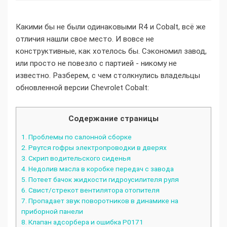
Какими бы не были одинаковыми R4 и Cobalt, всё же
отличия нашли свое место. И вовсе не
конструктивные, как хотелось бы. Сэкономил завод,
или просто не повезло с партией - никому не
известно. Разберем, с чем столкнулись владельцы
обновленной версии Chevrolet Cobalt:
Содержание страницы
1.
Проблемы по салонной сборке
2.
Рвутся гофры электропроводки в дверях
3.
Скрип водительского сиденья
4.
Недолив масла в коробке передач с завода
5.
Потеет бачок жидкости гидроусилителя руля
6.
Свист/стрекот вентилятора отопителя
7.
Пропадает звук поворотников в динамике на
приборной панели
8.
Клапан адсорбера и ошибка P0171