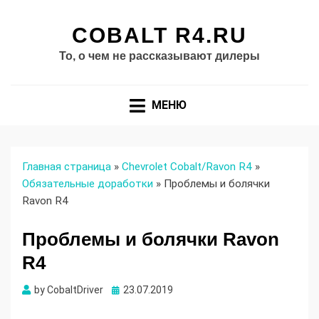
COBALT R4.RU
То, о чем не рассказывают дилеры
МЕНЮ
Главная страница
»
Chevrolet Cobalt/Ravon R4
»
Обязательные доработки
»
Проблемы и болячки
Ravon R4
Проблемы и болячки Ravon
R4
Опубликовано
by
CobaltDriver
23.07.2019