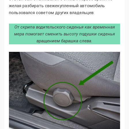
желая разбирать свежекупленный автомобиль
пользовался советом других владельцев:
От скрипа водительского сиденья как временная
мера помогает сменить высоту подушки сиденья
вращением барашка слева.