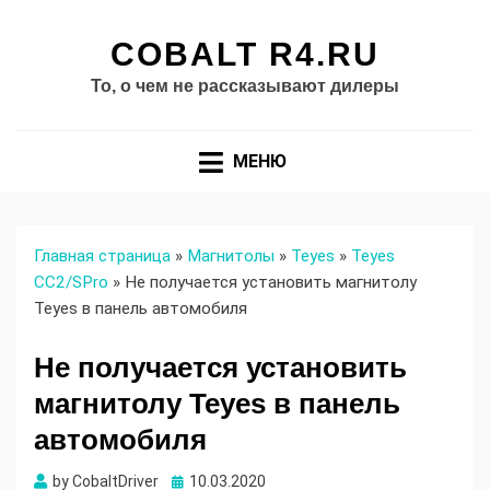
COBALT R4.RU
То, о чем не рассказывают дилеры
МЕНЮ
Главная страница
»
Магнитолы
»
Teyes
»
Teyes
СС2/SPro
»
Не получается установить магнитолу
Teyes в панель автомобиля
Не получается установить
магнитолу Teyes в панель
автомобиля
Опубликовано
by
CobaltDriver
10.03.2020