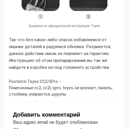
Вырезка из официальной инструкции Teyes
Так что без каких-либо опасок избавляемся от
лишних деталей и радуемся обновке. Разумеется,
данное действие никак не повлияет на гарантию.
Инструкцию об этом препарировании вы так же
найдете в коробке из-под головного устройства.
Posted in
Teyes СС2/SPro
Помеченные
cc2
,
cc2l
,
spro
,
teyes
,
не влезает
,
панель
,
столбики
,
упираются
,
шурупы
Добавить комментарий
Ваш адрес email не будет опубликован.