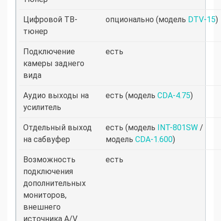
Цифровой ТВ-
опционально (модель
DTV-15
)
тюнер
Подключение
есть
камеры заднего
вида
Аудио выходы на
есть (модель
CDA-4.75
)
усилитель
Отдельный выход
есть (модель
INT-801SW
/
на сабвуфер
модель
CDA-1.600
)
Возможность
есть
подключения
дополнительных
мониторов,
внешнего
источника A/V