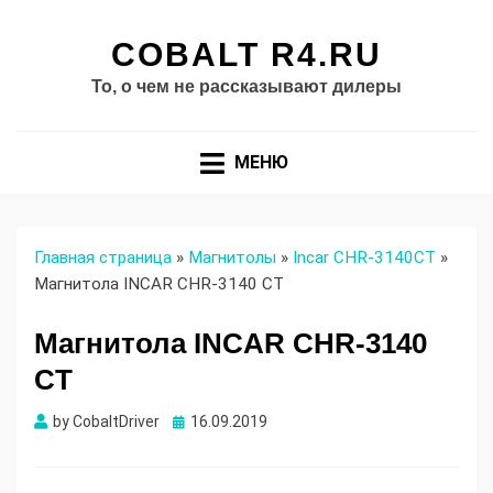
COBALT R4.RU
То, о чем не рассказывают дилеры
МЕНЮ
Главная страница
»
Магнитолы
»
Incar CHR-3140CT
»
Магнитола INCAR CHR-3140 CT
Магнитола INCAR CHR-3140
CT
Опубликовано
by
CobaltDriver
16.09.2019