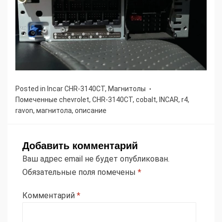
Posted in
Incar CHR-3140CT
,
Магнитолы
Помеченные
chevrolet
,
CHR-3140CT
,
cobalt
,
INCAR
,
r4
,
ravon
,
магнитола
,
описание
Добавить комментарий
Ваш адрес email не будет опубликован.
Обязательные поля помечены
*
Комментарий
*