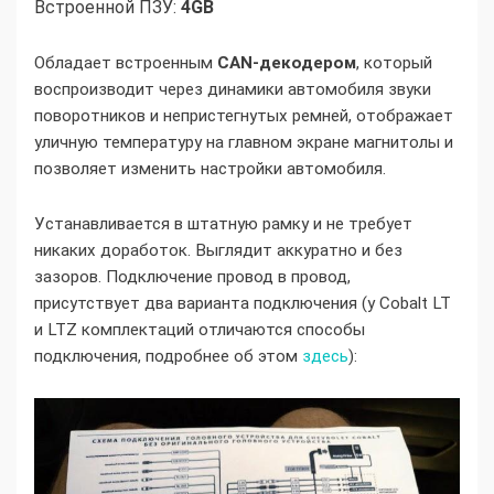
Встроенной ПЗУ:
4GB
Обладает встроенным
CAN-декодером
, который
воспроизводит через динамики автомобиля звуки
поворотников и непристегнутых ремней, отображает
уличную температуру на главном экране магнитолы и
позволяет изменить настройки автомобиля.
Устанавливается в штатную рамку и не требует
никаких доработок. Выглядит аккуратно и без
зазоров. Подключение провод в провод,
присутствует два варианта подключения (у Cobalt LT
и LTZ комплектаций отличаются способы
подключения, подробнее об этом
здесь
):