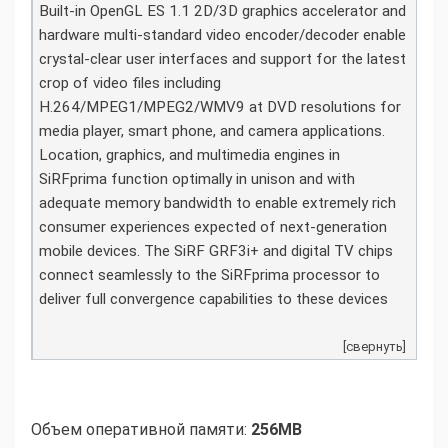
Built-in OpenGL ES 1.1 2D/3D graphics accelerator and
hardware multi-standard video encoder/decoder enable
crystal-clear user interfaces and support for the latest
crop of video files including
H.264/MPEG1/MPEG2/WMV9 at DVD resolutions for
media player, smart phone, and camera applications.
Location, graphics, and multimedia engines in
SiRFprima function optimally in unison and with
adequate memory bandwidth to enable extremely rich
consumer experiences expected of next-generation
mobile devices. The SiRF GRF3i+ and digital TV chips
connect seamlessly to the SiRFprima processor to
deliver full convergence capabilities to these devices
[свернуть]
Объем оперативной памяти:
256MB