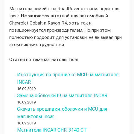
Магнитола семейства RoadRover от производителя
Incar.
Не является
штатной для автомобилей
Chevrolet Cobalt и Ravon R4, хоть так и
позиционируется производителем. Но при этом
полностью подходит для установки, не вызывая при
этом никаких трудностей.
Статьи по теме магнитолы Incar:
Инструкция по прошивке MCU на магнитоле
INCAR
16.09.2019
Замена оболочки I9 на магнитоле INCAR
16.09.2019
Скачать прошивки, оболочки и MCU для
магнитолы Incar
16.09.2019
Магнитола INCAR CHR-3140 CT