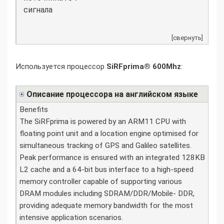
сигнала
[свернуть]
Используется процессор
SiRFprima® 600Mhz
:
Описание процессора на английском языке
Benefits
The SiRFprima is powered by an ARM11 CPU with
floating point unit and a location engine optimised for
simultaneous tracking of GPS and Galileo satellites.
Peak performance is ensured with an integrated 128KB
L2 cache and a 64-bit bus interface to a high-speed
memory controller capable of supporting various
DRAM modules including SDRAM/DDR/Mobile- DDR,
providing adequate memory bandwidth for the most
intensive application scenarios.