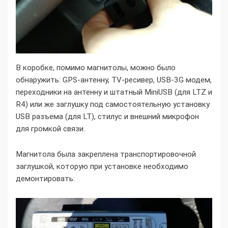
В коробке, помимо магнитолы, можно было
обнаружить: GPS-антенну, TV-ресивер, USB-3G модем,
переходники на антенну и штатный MiniUSB (для LTZ и
R4) или же заглушку под самостоятельную установку
USB разъема (для LT), стилус и внешний микрофон
для громкой связи.
Магнитола была закреплена транспортировочной
заглушкой, которую при установке необходимо
демонтировать: