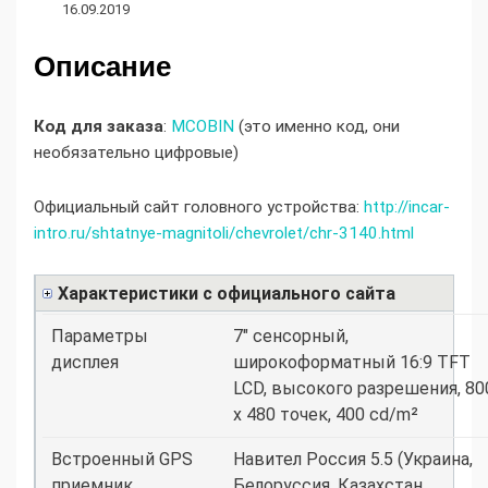
16.09.2019
Описание
Код для заказа
:
MCOBIN
(это именно код, они
необязательно цифровые)
Официальный сайт головного устройства:
http://incar-
intro.ru/shtatnye-magnitoli/chevrolet/chr-3140.html
Характеристики с официального сайта
Параметры
7" сенсорный,
дисплея
широкоформатный 16:9 TFT
LCD, высокого разрешения, 80
х 480 точек, 400 cd/m²
Встроенный GPS
Навител Россия 5.5 (Украина,
приемник,
Белоруссия, Казахстан