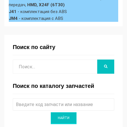
передач,
HMD, X24F (6T30)
J41
- комплектация без ABS
JM4
- комплектация с ABS
Поиск по сайту
Поиск
НАЙТИ
Поиск по каталогу запчастей