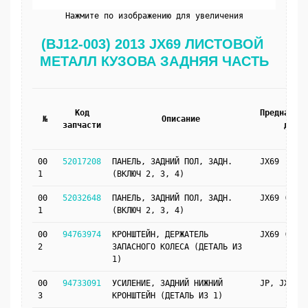
Нажмите по изображению для увеличения
(BJ12-003) 2013 JX69 ЛИСТОВОЙ 
МЕТАЛЛ КУЗОВА ЗАДНЯЯ ЧАСТЬ
Код
Предназнач
№
Описание
запчасти
для
00
52017208
ПАНЕЛЬ, ЗАДНИЙ ПОЛ, ЗАДН.
JX69
1
(ВКЛЮЧ 2, 3, 4)
00
52032648
ПАНЕЛЬ, ЗАДНИЙ ПОЛ, ЗАДН.
JX69 (UKN)
1
(ВКЛЮЧ 2, 3, 4)
00
94763974
КРОНШТЕЙН, ДЕРЖАТЕЛЬ
JX69 (UKN)
2
ЗАПАСНОГО КОЛЕСА (ДЕТАЛЬ ИЗ
1)
00
94733091
УСИЛЕНИЕ, ЗАДНИЙ НИЖНИЙ
JP, JX69
3
КРОНШТЕЙН (ДЕТАЛЬ ИЗ 1)