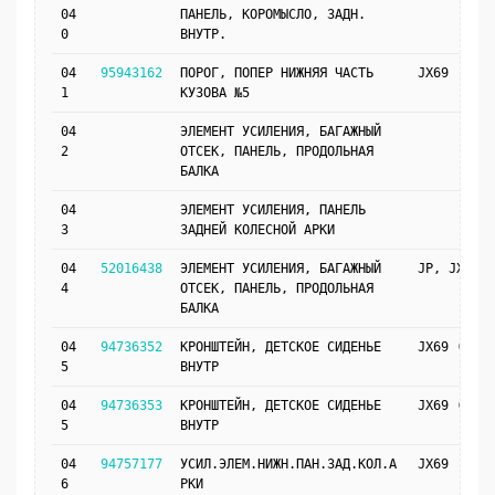
04
ПАНЕЛЬ, КОРОМЫСЛО, ЗАДН.
0
ВНУТР.
04
95943162
ПОРОГ, ПОПЕР НИЖНЯЯ ЧАСТЬ
JX69
1
КУЗОВА №5
04
ЭЛЕМЕНТ УСИЛЕНИЯ, БАГАЖНЫЙ
2
ОТСЕК, ПАНЕЛЬ, ПРОДОЛЬНАЯ
БАЛКА
04
ЭЛЕМЕНТ УСИЛЕНИЯ, ПАНЕЛЬ
3
ЗАДНЕЙ КОЛЕСНОЙ АРКИ
04
52016438
ЭЛЕМЕНТ УСИЛЕНИЯ, БАГАЖНЫЙ
JP, JX69
4
ОТСЕК, ПАНЕЛЬ, ПРОДОЛЬНАЯ
БАЛКА
04
94736352
КРОНШТЕЙН, ДЕТСКОЕ СИДЕНЬЕ
JX69 (UQJ)
5
ВНУТР
04
94736353
КРОНШТЕЙН, ДЕТСКОЕ СИДЕНЬЕ
JX69 (UQJ)
5
ВНУТР
04
94757177
УСИЛ.ЭЛЕМ.НИЖН.ПАН.ЗАД.КОЛ.А
JX69
6
РКИ