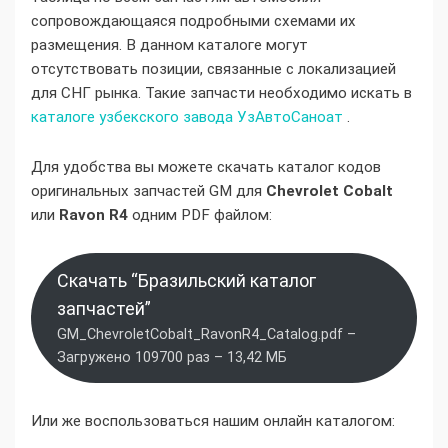
сопровождающаяся подробными схемами их
размещения. В данном каталоге могут
отсутствовать позиции, связанные с локализацией
для СНГ рынка. Такие запчасти необходимо искать в
каталоге узбекского завода УзАвтоСаноат
.
Для удобства вы можете скачать каталог кодов
оригинальных запчастей GM для
Chevrolet Cobalt
или
Ravon R4
одним PDF файлом:
Скачать “Бразильский каталог
запчастей”
GM_ChevroletCobalt_RavonR4_Catalog.pdf –
Загружено 109700 раз – 13,42 МБ
Или же воспользоваться нашим онлайн каталогом: