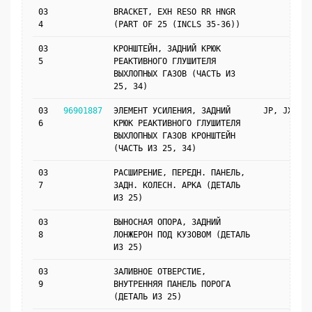
03
BRACKET, EXH RESO RR HNGR
4
(PART OF 25 (INCLS 35-36))
03
КРОНШТЕЙН, ЗАДНИЙ КРЮК
5
РЕАКТИВНОГО ГЛУШИТЕЛЯ
ВЫХЛОПНЫХ ГАЗОВ (ЧАСТЬ ИЗ
25, 34)
03
96901887
ЭЛЕМЕНТ УСИЛЕНИЯ, ЗАДНИЙ
JP, JX69
6
КРЮК РЕАКТИВНОГО ГЛУШИТЕЛЯ
ВЫХЛОПНЫХ ГАЗОВ КРОНШТЕЙН
(ЧАСТЬ ИЗ 25, 34)
03
РАСШИРЕНИЕ, ПЕРЕДН. ПАНЕЛЬ,
7
ЗАДН. КОЛЕСН. АРКА (ДЕТАЛЬ
ИЗ 25)
03
ВЫНОСНАЯ ОПОРА, ЗАДНИЙ
8
ЛОНЖЕРОН ПОД КУЗОВОМ (ДЕТАЛЬ
ИЗ 25)
03
ЗАЛИВНОЕ ОТВЕРСТИЕ,
9
ВНУТРЕННЯЯ ПАНЕЛЬ ПОРОГА
(ДЕТАЛЬ ИЗ 25)