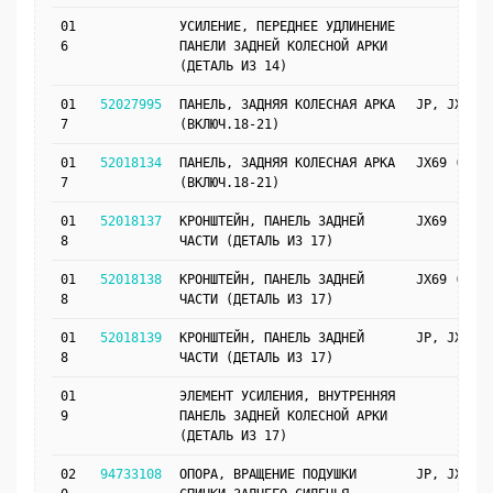
01
УСИЛЕНИЕ, ПЕРЕДНЕЕ УДЛИНЕНИЕ
6
ПАНЕЛИ ЗАДНЕЙ КОЛЕСНОЙ АРКИ
(ДЕТАЛЬ ИЗ 14)
01
52027995
ПАНЕЛЬ, ЗАДНЯЯ КОЛЕСНАЯ АРКА
JP, JX69
7
(ВКЛЮЧ.18-21)
01
52018134
ПАНЕЛЬ, ЗАДНЯЯ КОЛЕСНАЯ АРКА
JX69 (UKN)
7
(ВКЛЮЧ.18-21)
01
52018137
КРОНШТЕЙН, ПАНЕЛЬ ЗАДНЕЙ
JX69
8
ЧАСТИ (ДЕТАЛЬ ИЗ 17)
01
52018138
КРОНШТЕЙН, ПАНЕЛЬ ЗАДНЕЙ
JX69 (UKN)
8
ЧАСТИ (ДЕТАЛЬ ИЗ 17)
01
52018139
КРОНШТЕЙН, ПАНЕЛЬ ЗАДНЕЙ
JP, JX69
8
ЧАСТИ (ДЕТАЛЬ ИЗ 17)
01
ЭЛЕМЕНТ УСИЛЕНИЯ, ВНУТРЕННЯЯ
9
ПАНЕЛЬ ЗАДНЕЙ КОЛЕСНОЙ АРКИ
(ДЕТАЛЬ ИЗ 17)
02
94733108
ОПОРА, ВРАЩЕНИЕ ПОДУШКИ
JP, JX69