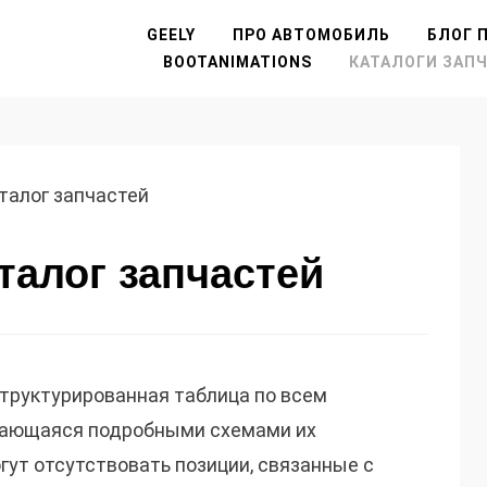
GEELY
ПРО АВТОМОБИЛЬ
БЛОГ П
BOOTANIMATIONS
КАТАЛОГИ ЗАП
талог запчастей
талог запчастей
труктурированная таблица по всем
дающаяся подробными схемами их
гут отсутствовать позиции, связанные с