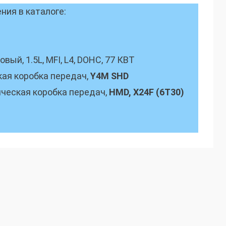
ия в каталоге:
ый, 1.5L, MFI, L4, DOHC, 77 КВТ
кая коробка передач,
Y4M SHD
ческая коробка передач,
HMD, X24F (6T30)