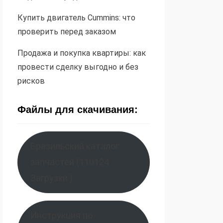
Купить двигатель Cummins: что
проверить перед заказом
Продажа и покупка квартиры: как
провести сделку выгодно и без
рисков
Файлы для скачивания:
Бразильский каталог
запчастей (110124
Загрузки )
Инструкция по