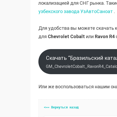
локализацией для СНГ рынка. Таки
узбекского завода УзАвтоСаноат
.
Для удобства вы можете скачать 
для
Chevrolet Cobalt
или
Ravon R4
Скачать “Бразильский ката
GM_ChevroletCobalt_RavonR4_Catalo
Или же воспользоваться нашим он
<== Вернуться назад