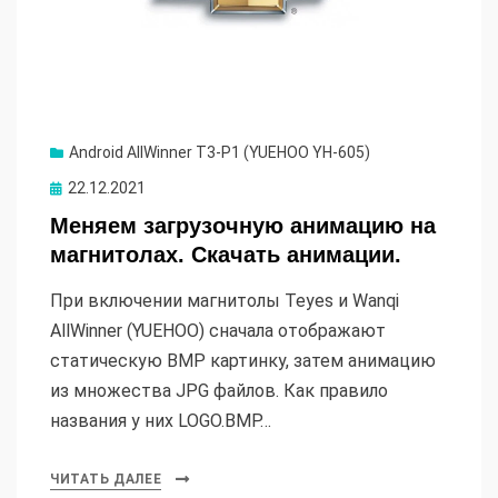
Android AllWinner T3-P1 (YUEHOO YH-605)
Опубликовано
22.12.2021
Меняем загрузочную анимацию на
магнитолах. Скачать анимации.
При включении магнитолы Teyes и Wanqi
AllWinner (YUEHOO) сначала отображают
статическую BMP картинку, затем анимацию
из множества JPG файлов. Как правило
названия у них LOGO.BMP…
ЧИТАТЬ ДАЛЕЕ