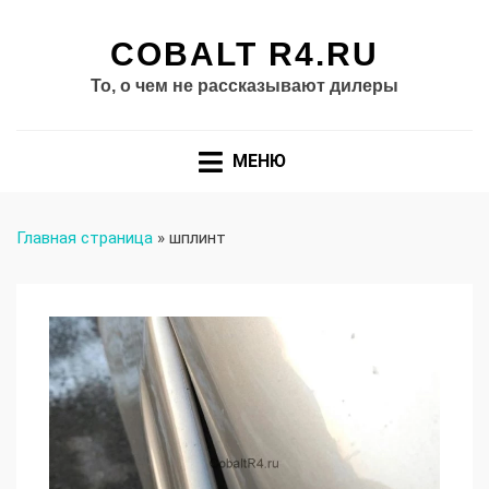
COBALT R4.RU
То, о чем не рассказывают дилеры
МЕНЮ
Главная страница
»
шплинт