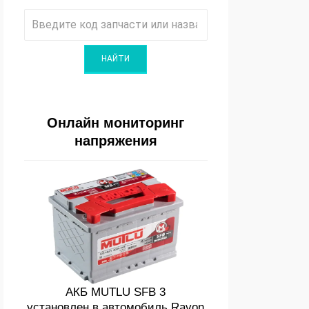
Онлайн мониторинг
напряжения
АКБ MUTLU SFB 3
установлен в автомобиль Ravon