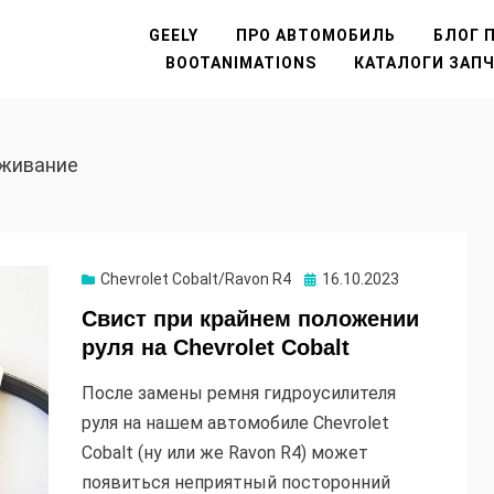
GEELY
ПРО АВТОМОБИЛЬ
БЛОГ П
BOOTANIMATIONS
КАТАЛОГИ ЗАП
уживание
Опубликовано
Chevrolet Cobalt/Ravon R4
16.10.2023
Свист при крайнем положении
руля на Chevrolet Cobalt
После замены ремня гидроусилителя
руля на нашем автомобиле Chevrolet
Cobalt (ну или же Ravon R4) может
появиться неприятный посторонний