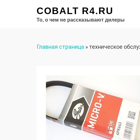
COBALT R4.RU
То, о чем не рассказывают дилеры
Главная страница
»
техническое обсл