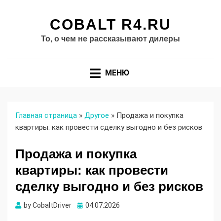
COBALT R4.RU
То, о чем не рассказывают дилеры
МЕНЮ
Главная страница
»
Другое
»
Продажа и покупка
квартиры: как провести сделку выгодно и без рисков
Продажа и покупка
квартиры: как провести
сделку выгодно и без рисков
Опубликовано
by
CobaltDriver
04.07.2026