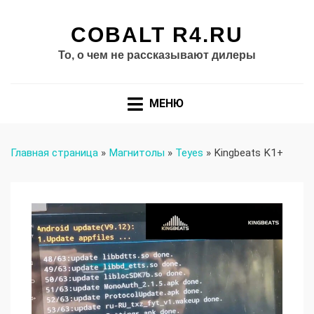
COBALT R4.RU
То, о чем не рассказывают дилеры
МЕНЮ
Главная страница
»
Магнитолы
»
Teyes
»
Kingbeats K1+