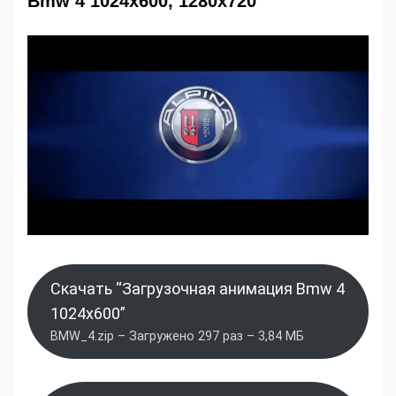
Bmw 4 1024x600, 1280x720
Скачать “Загрузочная анимация Bmw 4
1024x600”
BMW_4.zip – Загружено 297 раз – 3,84 МБ