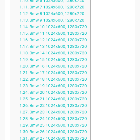
1.10.
Bmw 6 1024x600, 1280x720
1.11.
Bmw 7 1024x600, 1280x720
1.12.
Bmw 8 1024x600, 1280x720
1.13.
Bmw 9 1024x600, 1280x720
1.14.
Bmw 10 1024x600, 1280x720
1.15.
Bmw 11 1024x600, 1280x720
1.16.
Bmw 12 1024x600, 1280x720
1.17.
Bmw 13 1024x600, 1280x720
1.18.
Bmw 14 1024x600, 1280x720
1.19.
Bmw 15 1024x600, 1280x720
1.20.
Bmw 16 1024x600, 1280x720
1.21.
Bmw 17 1024x600, 1280x720
1.22.
Bmw 18 1024x600, 1280x720
1.23.
Bmw 19 1024x600, 1280x720
1.24.
Bmw 20 1024x600, 1280x720
1.25.
Bmw 21 1024x600, 1280x720
1.26.
Bmw 22 1024x600, 1280x720
1.27.
Bmw 23 1024x600, 1280x720
1.28.
Bmw 24 1024x600, 1280x720
1.29.
Bmw 25 1024x600, 1280x720
1.30.
Bmw 26 1024x600, 1280x720
1.31.
Bmw 27 1024x600, 1280x720