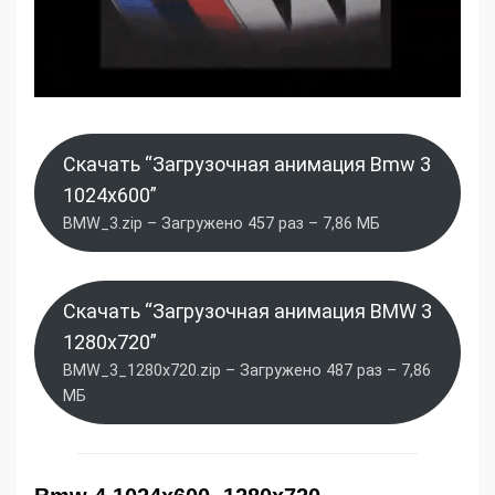
Скачать “Загрузочная анимация Bmw 3
1024x600”
BMW_3.zip – Загружено 457 раз – 7,86 МБ
Скачать “Загрузочная анимация BMW 3
1280x720”
BMW_3_1280x720.zip – Загружено 487 раз – 7,86
МБ