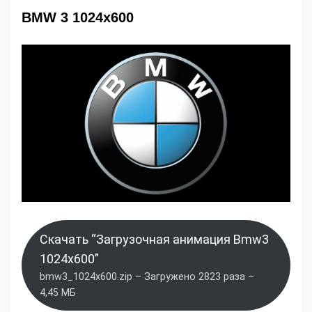
BMW 3 1024x600
Скачать “Загрузочная анимация Bmw3
1024x600”
bmw3_1024x600.zip – Загружено 2823 раза –
4,45 МБ