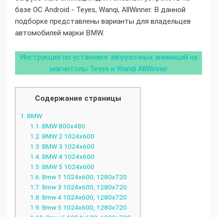
базе ОС Android - Teyes, Wanqi, AllWinner. В данной
подборке представлены варианты для владельцев
автомобилей марки BMW.
Инструкция по установке загрузочных анимаций на
магнитолы Teyes и Wanqi AllWinner
Содержание страницы
1.
BMW
1.1.
BMW 800x480
1.2.
BMW 2 1024x600
1.3.
BMW 3 1024x600
1.4.
BMW 4 1024x600
1.5.
BMW 5 1024x600
1.6.
Bmw 1 1024x600, 1280x720
1.7.
Bmw 3 1024x600, 1280x720
1.8.
Bmw 4 1024x600, 1280x720
1.9.
Bmw 5 1024x600, 1280x720