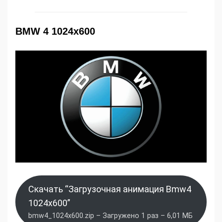
BMW 4 1024x600
Скачать “Загрузочная анимация Bmw4
1024x600”
bmw4_1024x600.zip – Загружено 1 раз – 6,01 МБ