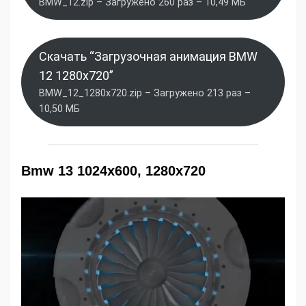
BMW_12.zip – Загружено 260 раз – 10,49 МБ
Скачать “Загрузочная анимация BMW
12 1280x720”
BMW_12_1280x720.zip – Загружено 213 раз –
10,50 МБ
Bmw 13 1024x600, 1280x720