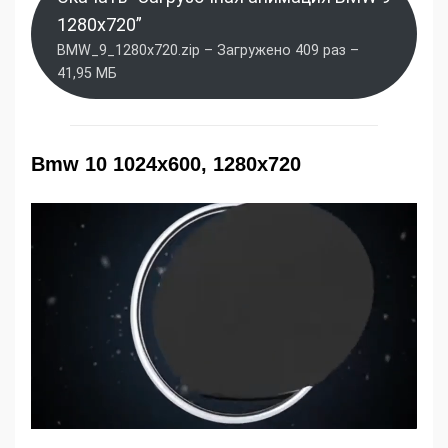
1280x720”
BMW_9_1280x720.zip – Загружено 409 раз –
41,95 МБ
Bmw 10 1024x600, 1280x720