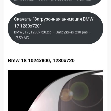
Скачать “Загрузочная анимация BMW
17 1280x720”
BMW_17_1280x720.zip – Загружено 230 раз –
17,59 МБ
Bmw 18 1024x600, 1280x720