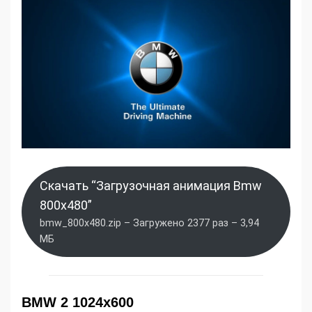
Скачать “Загрузочная анимация Bmw
800x480”
bmw_800x480.zip – Загружено 2377 раз – 3,94
МБ
BMW 2 1024x600