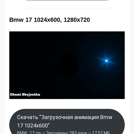
Bmw 17 1024x600, 1280x720
Скачать “Загрузочная анимация Bmw
17 1024x600”
BMW_17.zip – Загружено 283 раза – 17,57 МБ