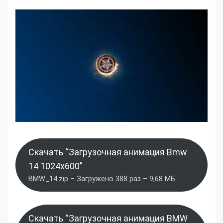
Скачать “Загрузочная анимация Bmw
14 1024x600”
BMW_14.zip – Загружено 388 раз – 9,68 МБ
Скачать “Загрузочная анимация BMW