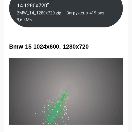
14 1280x720”
BMW_14_1280x720.zip – Загружено 419 раз –
9,69 МБ
Bmw 15 1024x600, 1280x720