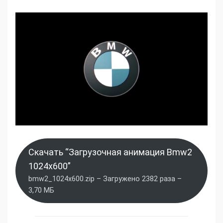
Скачать “Загрузочная анимация Bmw2
1024x600”
bmw2_1024x600.zip – Загружено 2382 раза –
3,70 МБ