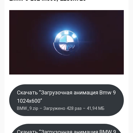
Скачать “Загрузочная анимация Bmw 9
1024x600”
BMW_9.zip – Загружено 428 раз – 41,94 МБ
Скачать “Загрузочная анимация BMW 9