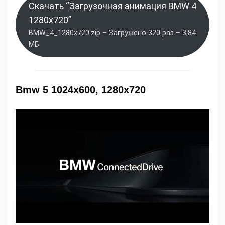
Скачать “Загрузочная анимация BMW 4
1280x720”
BMW_4_1280x720.zip – Загружено 320 раз – 3,84
МБ
Bmw 5 1024x600, 1280x720