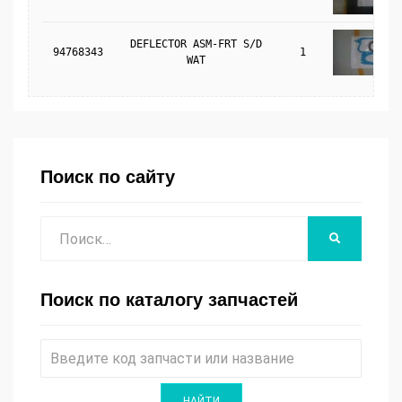
DEFLECTOR ASM-FRT S/D
94768343
1
WAT
Поиск по сайту
Поиск
НАЙТИ
Поиск по каталогу запчастей