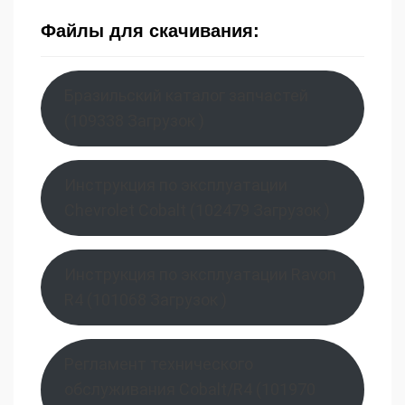
Файлы для скачивания:
Бразильский каталог запчастей
(109338 Загрузок )
Инструкция по эксплуатации
Chevrolet Cobalt (102479 Загрузок )
Инструкция по эксплуатации Ravon
R4 (101068 Загрузок )
Регламент технического
обслуживания Cobalt/R4 (101970