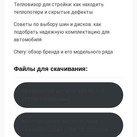
Тепловизор для стройки: как находить
теплопотери и скрытые дефекты
Советы по выбору шин и дисков: как
подобрать надежную комплектацию для
автомобиля
Chery: обзор бренда и его модельного ряда
Файлы для скачивания:
Бразильский каталог запчастей
(110905 Загрузок )
Инструкция по эксплуатации
Chevrolet Cobalt (104112 Загрузок )