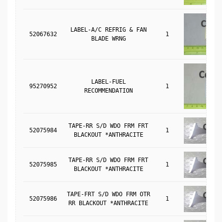
LABEL-A/C REFRIG & FAN
52067632
1
BLADE WRNG
LABEL-FUEL
95270952
1
RECOMMENDATION
TAPE-RR S/D WDO FRM FRT
52075984
1
BLACKOUT *ANTHRACITE
TAPE-RR S/D WDO FRM FRT
52075985
1
BLACKOUT *ANTHRACITE
TAPE-FRT S/D WDO FRM OTR
52075986
1
RR BLACKOUT *ANTHRACITE