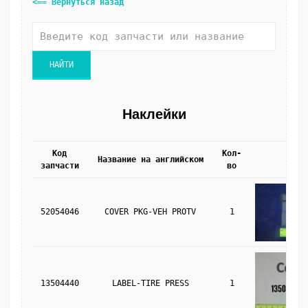
<== Вернуться назад
Наклейки
Код
Кол-
Название на английском
Фото
запчасти
во
52054046
COVER PKG-VEH PROTV
1
13504440
LABEL-TIRE PRESS
1