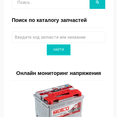
НАЙТИ
Поиск по каталогу запчастей
Онлайн мониторинг напряжения