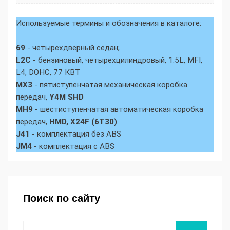
Используемые термины и обозначения в каталоге:
69
- четырехдверный седан;
L2C
- бензиновый, четырехцилиндровый, 1.5L, MFI,
L4, DOHC, 77 КВТ
MX3
- пятиступенчатая механическая коробка
передач,
Y4M SHD
MH9
- шестиступенчатая автоматическая коробка
передач,
HMD, X24F (6T30)
J41
- комплектация без ABS
JM4
- комплектация с ABS
Поиск по сайту
Поиск