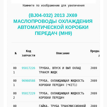
Нажмите по изображению для увеличения
(BJ04-032) 2013 JX69 
МАСЛОПРОВОДЫ ОХЛАЖДЕНИЯ 
АВТОМАТИЧЕСКОЙ КОРОБКИ 
ПЕРЕДАЧ (MH9)
Код
Предназнач
№
Описание
запчасти
для
00
95017226
ТРУБКА, ВПУСК И ВЫП ОХЛАД
JX69
1
ТРАНСМ ЖИДК
00
96960588
ТРУБА, ОХЛАЖДАЮЩАЯ ЖИДКОСТЬ
JX69
1
КОРОБКИ ПЕРЕДАЧ (*KIT1)
00
95017229
ТРУБА, ОХЛАЖДАЮЩАЯ ЖИДКОСТЬ
JX69
2
КОРОБКИ ПЕРЕДАЧ
00
ГАЙКА, ТРУБА ТРАНСМИССИОННОЙ
JX69