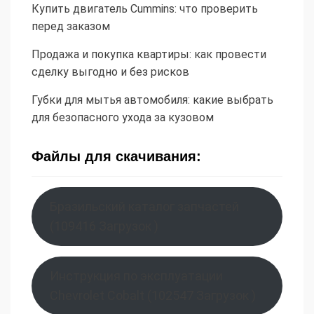
Купить двигатель Cummins: что проверить
перед заказом
Продажа и покупка квартиры: как провести
сделку выгодно и без рисков
Губки для мытья автомобиля: какие выбрать
для безопасного ухода за кузовом
Файлы для скачивания:
Бразильский каталог запчастей
(109416 Загрузок )
Инструкция по эксплуатации
Chevrolet Cobalt (102547 Загрузок )