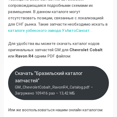
сопровождающаяся подробными схемами их
размещения. В данном каталоге могут
отсутствовать позиции, связанные с локализацией
для СНГ рынка. Такие запчасти необходимо искать в
каталоге узбекского завода УзАвтоСаноат
.
Для удобства вы можете скачать каталог кодов
оригинальных запчастей GM для
Chevrolet Cobalt
или
Ravon R4
одним PDF файлом:
Скачать “Бразильский каталог
запчастей”
GM_ChevroletCobalt_RavonR4_Catalog.pdf –
Загружено 109416 раз – 13,42 МБ
Или же воспользоваться нашим онлайн каталогом: