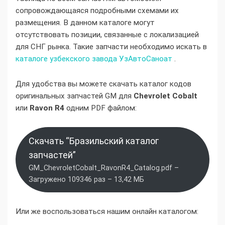
сопровождающаяся подробными схемами их
размещения. В данном каталоге могут
отсутствовать позиции, связанные с локализацией
для СНГ рынка. Такие запчасти необходимо искать в
каталоге узбекского завода УзАвтоСаноат
.
Для удобства вы можете скачать каталог кодов
оригинальных запчастей GM для
Chevrolet Cobalt
или
Ravon R4
одним PDF файлом:
Скачать “Бразильский каталог
запчастей”
GM_ChevroletCobalt_RavonR4_Catalog.pdf –
Загружено 109346 раз – 13,42 МБ
Или же воспользоваться нашим онлайн каталогом: