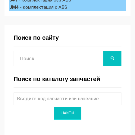
J41
- комплектация без ABS
JM4
- комплектация с ABS
Поиск по сайту
Поиск
НАЙТИ
Поиск по каталогу запчастей