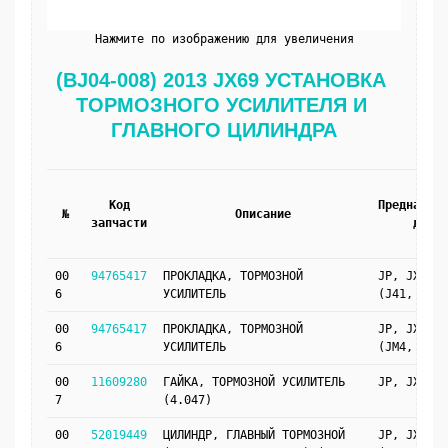
Нажмите по изображению для увеличения
(BJ04-008) 2013 JX69 УСТАНОВКА 
ТОРМОЗНОГО УСИЛИТЕЛЯ И 
ГЛАВНОГО ЦИЛИНДРА
Код
Предназнач
№
Описание
запчасти
для
00
94765417
ПРОКЛАДКА, ТОРМОЗНОЙ
JP, JX69
6
УСИЛИТЕЛЬ
(J41, LHD)
00
94765417
ПРОКЛАДКА, ТОРМОЗНОЙ
JP, JX69
6
УСИЛИТЕЛЬ
(JM4, LHD)
00
11609280
ГАЙКА, ТОРМОЗНОЙ УСИЛИТЕЛЬ
JP, JX69
7
(4.047)
00
52019449
ЦИЛИНДР, ГЛАВНЫЙ ТОРМОЗНОЙ
JP, JX69