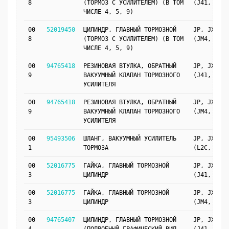
8
(ТОРМОЗ С УСИЛИТЕЛЕМ) (В ТОМ
(J41, LHD)
ЧИСЛЕ 4, 5, 9)
00
52019450
ЦИЛИНДР, ГЛАВНЫЙ ТОРМОЗНОЙ
JP, JX69
8
(ТОРМОЗ С УСИЛИТЕЛЕМ) (В ТОМ
(JM4, LHD)
ЧИСЛЕ 4, 5, 9)
00
94765418
РЕЗИНОВАЯ ВТУЛКА, ОБРАТНЫЙ
JP, JX69
9
ВАКУУМНЫЙ КЛАПАН ТОРМОЗНОГО
(J41, LHD)
УСИЛИТЕЛЯ
00
94765418
РЕЗИНОВАЯ ВТУЛКА, ОБРАТНЫЙ
JP, JX69
9
ВАКУУМНЫЙ КЛАПАН ТОРМОЗНОГО
(JM4, LHD)
УСИЛИТЕЛЯ
00
95493506
ШЛАНГ, ВАКУУМНЫЙ УСИЛИТЕЛЬ
JP, JX69
1
ТОРМОЗА
(L2C, LHD)
00
52016775
ГАЙКА, ГЛАВНЫЙ ТОРМОЗНОЙ
JP, JX69
3
ЦИЛИНДР
(J41, LHD)
00
52016775
ГАЙКА, ГЛАВНЫЙ ТОРМОЗНОЙ
JP, JX69
3
ЦИЛИНДР
(JM4, LHD)
00
94765407
ЦИЛИНДР, ГЛАВНЫЙ ТОРМОЗНОЙ
JP, JX69