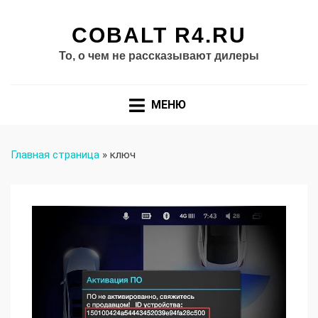
COBALT R4.RU
То, о чем не рассказывают дилеры
МЕНЮ
Главная страница
»
ключ