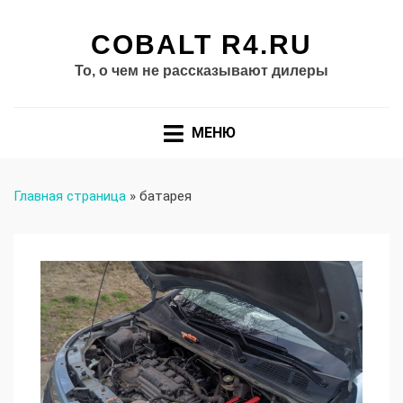
COBALT R4.RU
То, о чем не рассказывают дилеры
МЕНЮ
Главная страница
»
батарея