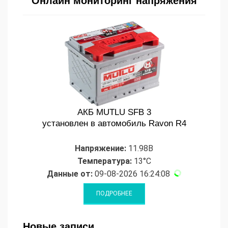
Онлайн мониторинг напряжения
АКБ MUTLU SFB 3
установлен в автомобиль Ravon R4
Напряжение:
11.98В
Температура:
13°C
Данные от:
09-08-2026 16:24:08
Новые записи