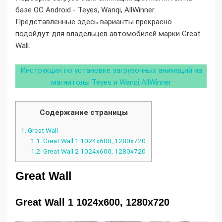
базе ОС Android - Teyes, Wanqi, AllWinner.
Представленные здесь варианты прекрасно
подойдут для владельцев автомобилей марки Great
Wall.
Инструкция по установке загрузочных анимаций на
магнитолы Teyes и Wanqi AllWinner
Содержание страницы
1.
Great Wall
1.1.
Great Wall 1 1024x600, 1280x720
1.2.
Great Wall 2 1024x600, 1280x720
Great Wall
Great Wall 1 1024x600, 1280x720