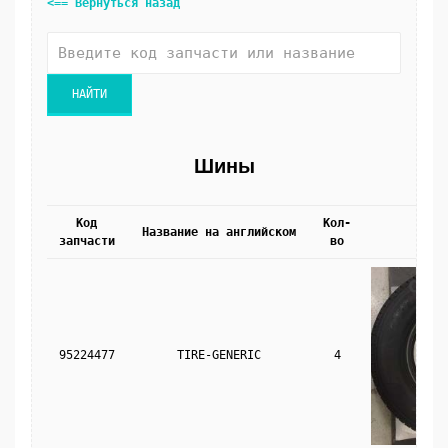
<== Вернуться назад
Шины
Код
Кол-
Название на английском
Фото
запчасти
во
95224477
TIRE-GENERIC
4