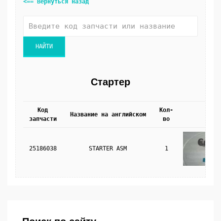
<== Вернуться назад
Стартер
Код
Кол-
Название на английском
Фото
запчасти
во
25186038
STARTER ASM
1