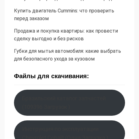
Купить двигатель Cummins: что проверить
перед заказом
Продажа и покупка квартиры: как провести
сделку выгодно и без рисков
Губки для мытья автомобиля: какие выбрать
для безопасного ухода за кузовом
Файлы для скачивания:
Бразильский каталог запчастей
(109396 Загрузок )
Инструкция по эксплуатации
Chevrolet Cobalt (Одна Загрузка )