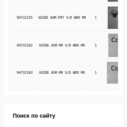
94732155
GUIDE ASM-FRT S/D WDO RR
1
94732162
GUIDE ASM-RR S/D WDO RR
1
94732163
GUIDE ASM-RR S/D WDO RR
1
Поиск по сайту