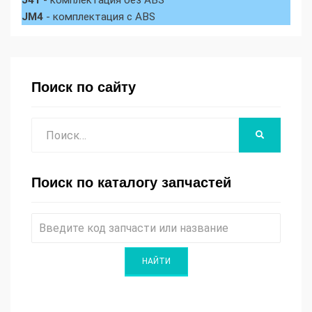
J41
- комплектация без ABS
JM4
- комплектация с ABS
Поиск по сайту
Поиск
НАЙТИ
Поиск по каталогу запчастей