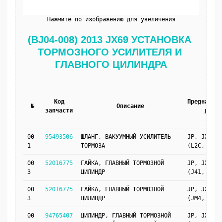
Нажмите по изображению для увеличения
(BJ04-008) 2013 JX69 УСТАНОВКА 
ТОРМОЗНОГО УСИЛИТЕЛЯ И 
ГЛАВНОГО ЦИЛИНДРА
Код
Предназнач
№
Описание
запчасти
для
00
95493506
ШЛАНГ, ВАКУУМНЫЙ УСИЛИТЕЛЬ
JP, JX69
1
ТОРМОЗА
(L2C, LHD)
00
52016775
ГАЙКА, ГЛАВНЫЙ ТОРМОЗНОЙ
JP, JX69
3
ЦИЛИНДР
(J41, LHD)
00
52016775
ГАЙКА, ГЛАВНЫЙ ТОРМОЗНОЙ
JP, JX69
3
ЦИЛИНДР
(JM4, LHD)
00
94765407
ЦИЛИНДР, ГЛАВНЫЙ ТОРМОЗНОЙ
JP, JX69