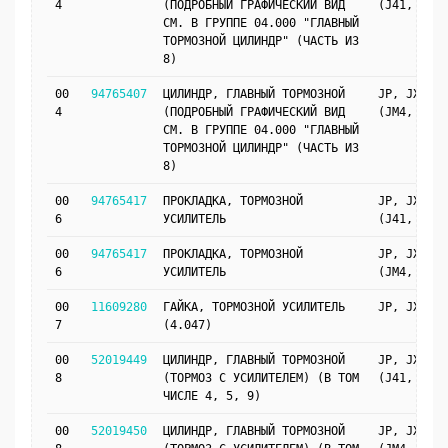
4
(ПОДРОБНЫЙ ГРАФИЧЕСКИЙ ВИД
(J41, LHD)
СМ. В ГРУППЕ 04.000 "ГЛАВНЫЙ
ТОРМОЗНОЙ ЦИЛИНДР" (ЧАСТЬ ИЗ
8)
00
94765407
ЦИЛИНДР, ГЛАВНЫЙ ТОРМОЗНОЙ
JP, JX69
4
(ПОДРОБНЫЙ ГРАФИЧЕСКИЙ ВИД
(JM4, LHD)
СМ. В ГРУППЕ 04.000 "ГЛАВНЫЙ
ТОРМОЗНОЙ ЦИЛИНДР" (ЧАСТЬ ИЗ
8)
00
94765417
ПРОКЛАДКА, ТОРМОЗНОЙ
JP, JX69
6
УСИЛИТЕЛЬ
(J41, LHD)
00
94765417
ПРОКЛАДКА, ТОРМОЗНОЙ
JP, JX69
6
УСИЛИТЕЛЬ
(JM4, LHD)
00
11609280
ГАЙКА, ТОРМОЗНОЙ УСИЛИТЕЛЬ
JP, JX69
7
(4.047)
00
52019449
ЦИЛИНДР, ГЛАВНЫЙ ТОРМОЗНОЙ
JP, JX69
8
(ТОРМОЗ С УСИЛИТЕЛЕМ) (В ТОМ
(J41, LHD)
ЧИСЛЕ 4, 5, 9)
00
52019450
ЦИЛИНДР, ГЛАВНЫЙ ТОРМОЗНОЙ
JP, JX69