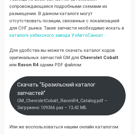
сопровождающаяся подробными схемами их
размещения. В данном каталоге могут
отсутствовать позиции, связанные с локализацией
для СНГ рынка. Такие запчасти необходимо искать в
каталоге узбекского завода УзАвтоСаноат
.
Для удобства вы можете скачать каталог кодов
оригинальных запчастей GM для
Chevrolet Cobalt
или
Ravon R4
одним PDF файлом:
Скачать “Бразильский каталог
запчастей”
GM_ChevroletCobalt_RavonR4_Catalog.pdf –
Загружено 109366 раз – 13,42 МБ
Или же воспользоваться нашим онлайн каталогом: