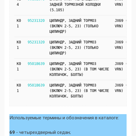
4
ЗАДНЕЙ ТОРМОЗНОЙ КОЛОДКИ
VRN)
(5.105)
K0
95231320
ЦИЛИНДР, ЗАДНИЙ ТОРМОЗ
JX69 (JM4,
1
(ВКЛЮЧ 2-5, 23) (ТОЛЬКО
VRN)
ЦИЛИНДР)
K0
95231320
ЦИЛИНДР, ЗАДНИЙ ТОРМОЗ
JX69 (J41,
1
(ВКЛЮЧ 2-5, 23) (ТОЛЬКО
VRN)
ЦИЛИНДР)
K0
95018639
ЦИЛИНДР, ЗАДНИЙ ТОРМОЗ
JX69 (J41,
1
(ВКЛЮЧ 2-5, 23) (В ТОМ ЧИСЛЕ
VRN)
КОЛПАЧОК, БОЛТЫ)
K0
95018639
ЦИЛИНДР, ЗАДНИЙ ТОРМОЗ
JX69 (JM4,
1
(ВКЛЮЧ 2-5, 23) (В ТОМ ЧИСЛЕ
VRN)
КОЛПАЧОК, БОЛТЫ)
Используемые термины и обозначения в каталоге:
69
- четырехдверный седан;