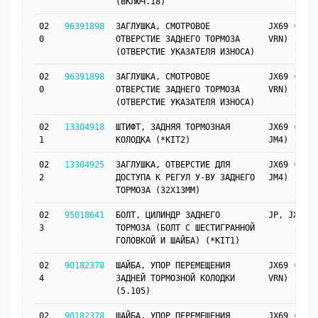
(ВКЛЮЧ.18)
02
96391898
ЗАГЛУШКА, СМОТРОВОЕ
JX69 (J41,
0
ОТВЕРСТИЕ ЗАДНЕГО ТОРМОЗА
VRN)
(ОТВЕРСТИЕ УКАЗАТЕЛЯ ИЗНОСА)
02
96391898
ЗАГЛУШКА, СМОТРОВОЕ
JX69 (JM4,
0
ОТВЕРСТИЕ ЗАДНЕГО ТОРМОЗА
VRN)
(ОТВЕРСТИЕ УКАЗАТЕЛЯ ИЗНОСА)
02
13304918
ШТИФТ, ЗАДНЯЯ ТОРМОЗНАЯ
JX69 (J41,
1
КОЛОДКА (*KIT2)
JM4)
02
13304925
ЗАГЛУШКА, ОТВЕРСТИЕ ДЛЯ
JX69 (J41,
2
ДОСТУПА К РЕГУЛ У-ВУ ЗАДНЕГО
JM4)
ТОРМОЗА (32X13MM)
02
95018641
БОЛТ, ЦИЛИНДР ЗАДНЕГО
JP, JX69
3
ТОРМОЗА (БОЛТ С ШЕСТИГРАННОЙ
ГОЛОВКОЙ И ШАЙБА) (*KIT1)
02
90182378
ШАЙБА, УПОР ПЕРЕМЕЩЕНИЯ
JX69 (J41,
4
ЗАДНЕЙ ТОРМОЗНОЙ КОЛОДКИ
VRN)
(5.105)
02
90182378
ШАЙБА, УПОР ПЕРЕМЕЩЕНИЯ
JX69 (JM4,