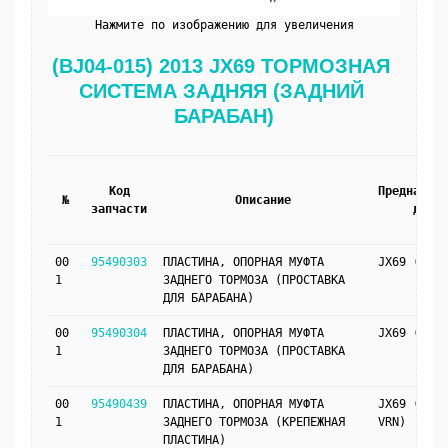
Нажмите по изображению для увеличения
(BJ04-015) 2013 JX69 ТОРМОЗНАЯ 
СИСТЕМА ЗАДНЯЯ (ЗАДНИЙ 
БАРАБАН)
Код
Предназнач
№
Описание
запчасти
для
00
95490303
ПЛАСТИНА, ОПОРНАЯ МУФТА
JX69 (VRN)
1
ЗАДНЕГО ТОРМОЗА (ПРОСТАВКА
ДЛЯ БАРАБАНА)
00
95490304
ПЛАСТИНА, ОПОРНАЯ МУФТА
JX69 (VRN)
1
ЗАДНЕГО ТОРМОЗА (ПРОСТАВКА
ДЛЯ БАРАБАНА)
00
95490439
ПЛАСТИНА, ОПОРНАЯ МУФТА
JX69 (J41,
1
ЗАДНЕГО ТОРМОЗА (КРЕПЕЖНАЯ
VRN)
ПЛАСТИНА)