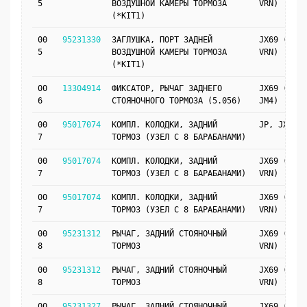
5
ВОЗДУШНОЙ КАМЕРЫ ТОРМОЗА
VRN)
(*KIT1)
00
95231330
ЗАГЛУШКА, ПОРТ ЗАДНЕЙ
JX69 (JM4,
5
ВОЗДУШНОЙ КАМЕРЫ ТОРМОЗА
VRN)
(*KIT1)
00
13304914
ФИКСАТОР, РЫЧАГ ЗАДНЕГО
JX69 (J41,
6
СТОЯНОЧНОГО ТОРМОЗА (5.056)
JM4)
00
95017074
КОМПЛ. КОЛОДКИ, ЗАДНИЙ
JP, JX69
7
ТОРМОЗ (УЗЕЛ С 8 БАРАБАНАМИ)
00
95017074
КОМПЛ. КОЛОДКИ, ЗАДНИЙ
JX69 (J41,
7
ТОРМОЗ (УЗЕЛ С 8 БАРАБАНАМИ)
VRN)
00
95017074
КОМПЛ. КОЛОДКИ, ЗАДНИЙ
JX69 (JM4,
7
ТОРМОЗ (УЗЕЛ С 8 БАРАБАНАМИ)
VRN)
00
95231312
РЫЧАГ, ЗАДНИЙ СТОЯНОЧНЫЙ
JX69 (J41,
8
ТОРМОЗ
VRN)
00
95231312
РЫЧАГ, ЗАДНИЙ СТОЯНОЧНЫЙ
JX69 (JM4,
8
ТОРМОЗ
VRN)
00
95231327
РЫЧАГ, ЗАДНИЙ СТОЯНОЧНЫЙ
JX69 (J41,