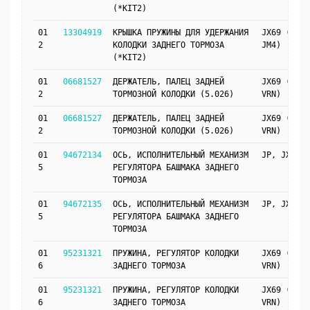
(*KIT2)
01
13304919
КРЫШКА ПРУЖИНЫ ДЛЯ УДЕРЖАНИЯ
JX69 (J41,
2
КОЛОДКИ ЗАДНЕГО ТОРМОЗА
JM4)
(*KIT2)
01
06681527
ДЕРЖАТЕЛЬ, ПАЛЕЦ ЗАДНЕЙ
JX69 (JM4,
2
ТОРМОЗНОЙ КОЛОДКИ (5.026)
VRN)
01
06681527
ДЕРЖАТЕЛЬ, ПАЛЕЦ ЗАДНЕЙ
JX69 (J41,
2
ТОРМОЗНОЙ КОЛОДКИ (5.026)
VRN)
01
94672134
ОСЬ, ИСПОЛНИТЕЛЬНЫЙ МЕХАНИЗМ
JP, JX69
5
РЕГУЛЯТОРА БАШМАКА ЗАДНЕГО
ТОРМОЗА
01
94672135
ОСЬ, ИСПОЛНИТЕЛЬНЫЙ МЕХАНИЗМ
JP, JX69
5
РЕГУЛЯТОРА БАШМАКА ЗАДНЕГО
ТОРМОЗА
01
95231321
ПРУЖИНА, РЕГУЛЯТОР КОЛОДКИ
JX69 (J41,
6
ЗАДНЕГО ТОРМОЗА
VRN)
01
95231321
ПРУЖИНА, РЕГУЛЯТОР КОЛОДКИ
JX69 (JM4,
6
ЗАДНЕГО ТОРМОЗА
VRN)