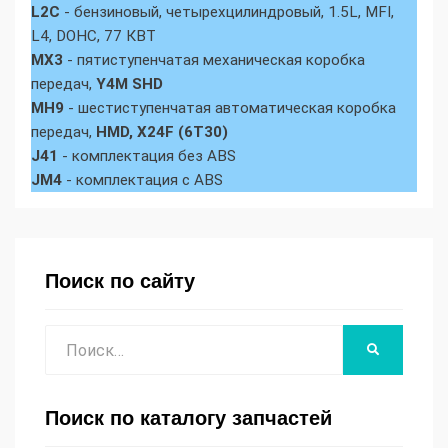
L2C
- бензиновый, четырехцилиндровый, 1.5L, MFI,
L4, DOHC, 77 КВТ
MX3
- пятиступенчатая механическая коробка
передач,
Y4M SHD
MH9
- шестиступенчатая автоматическая коробка
передач,
HMD, X24F (6T30)
J41
- комплектация без ABS
JM4
- комплектация с ABS
Поиск по сайту
Поиск
НАЙТИ
Поиск по каталогу запчастей