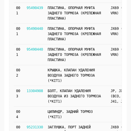
00
95490439
ПЛАСТИНА, ОПОРНАЯ МУФТА
JX69 (JM4,
1
ЗАДНЕГО ТОРМОЗА (КРЕПЕЖНАЯ
VRN)
ПЛАСТИНА)
00
95490440
ПЛАСТИНА, ОПОРНАЯ МУФТА
JX69 (J41,
1
ЗАДНЕГО ТОРМОЗА (КРЕПЕЖНАЯ
VRN)
ПЛАСТИНА)
00
95490440
ПЛАСТИНА, ОПОРНАЯ МУФТА
JX69 (JM4,
1
ЗАДНЕГО ТОРМОЗА (КРЕПЕЖНАЯ
VRN)
ПЛАСТИНА)
00
КРЫШКА, КЛАПАН УДАЛЕНИЯ
2
ВОЗДУХА ЗАДНЕГО ТОРМОЗА
(*KIT1)
00
13304908
БОЛТ, КЛАПАН УДАЛЕНИЯ
JP, JX69
3
ВОЗДУХА ИЗ ЗАДНЕГО ТОРМОЗА
(BCO, SCS,
(*KIT1)
J41, JM4)
00
ЦИЛИНДР, ЗАДНИЙ ТОРМОЗ
4
(*KIT1)
00
95231330
ЗАГЛУШКА, ПОРТ ЗАДНЕЙ
JX69 (J41,