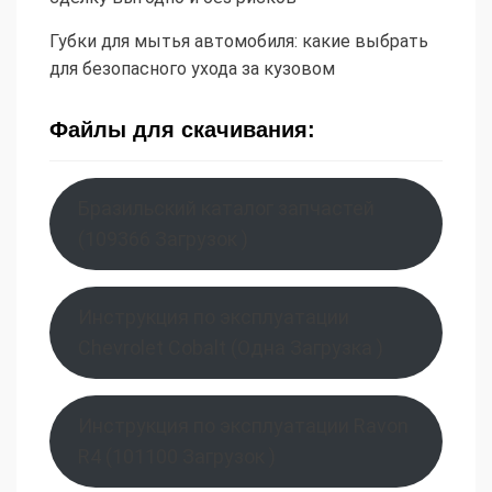
Губки для мытья автомобиля: какие выбрать
для безопасного ухода за кузовом
Файлы для скачивания:
Бразильский каталог запчастей
(109366 Загрузок )
Инструкция по эксплуатации
Chevrolet Cobalt (Одна Загрузка )
Инструкция по эксплуатации Ravon
R4 (101100 Загрузок )