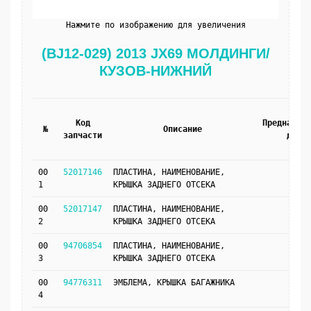
Нажмите по изображению для увеличения
(BJ12-029) 2013 JX69 МОЛДИНГИ/
КУЗОВ-НИЖНИЙ
Код
Предназнач
№
Описание
запчасти
для
00
52017146
ПЛАСТИНА, НАИМЕНОВАНИЕ,
1
КРЫШКА ЗАДНЕГО ОТСЕКА
00
52017147
ПЛАСТИНА, НАИМЕНОВАНИЕ,
2
КРЫШКА ЗАДНЕГО ОТСЕКА
00
94706854
ПЛАСТИНА, НАИМЕНОВАНИЕ,
3
КРЫШКА ЗАДНЕГО ОТСЕКА
00
94776311
ЭМБЛЕМА, КРЫШКА БАГАЖНИКА
4