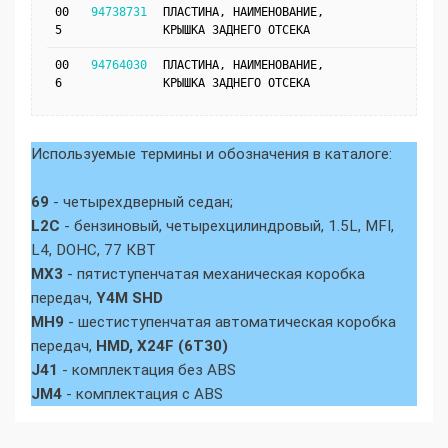
00
94738731
ПЛАСТИНА, НАИМЕНОВАНИЕ,
5
КРЫШКА ЗАДНЕГО ОТСЕКА
00
94764030
ПЛАСТИНА, НАИМЕНОВАНИЕ,
6
КРЫШКА ЗАДНЕГО ОТСЕКА
Используемые термины и обозначения в каталоге:
69
- четырехдверный седан;
L2C
- бензиновый, четырехцилиндровый, 1.5L, MFI,
L4, DOHC, 77 КВТ
MX3
- пятиступенчатая механическая коробка
передач,
Y4M SHD
MH9
- шестиступенчатая автоматическая коробка
передач,
HMD, X24F (6T30)
J41
- комплектация без ABS
JM4
- комплектация с ABS