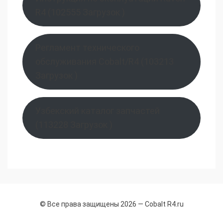
R4 (102555 Загрузок )
Регламент технического
обслуживания Cobalt/R4 (103213
Загрузок )
Узбекский каталог запчастей
(113228 Загрузок )
© Все права защищены 2026 —
Cobalt R4.ru