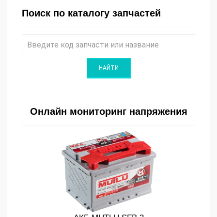
Поиск по каталогу запчастей
Онлайн мониторинг напряжения