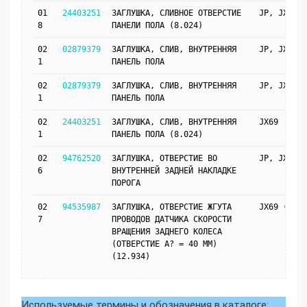
01
24403251
ЗАГЛУШКА, СЛИВНОЕ ОТВЕРСТИЕ
JP, JX69
8
ПАНЕЛИ ПОЛА (8.024)
02
02879379
ЗАГЛУШКА, СЛИВ, ВНУТРЕННЯЯ
JP, JX69
1
ПАНЕЛЬ ПОЛА
02
02879379
ЗАГЛУШКА, СЛИВ, ВНУТРЕННЯЯ
JP, JX69
1
ПАНЕЛЬ ПОЛА
02
24403251
ЗАГЛУШКА, СЛИВ, ВНУТРЕННЯЯ
JX69
1
ПАНЕЛЬ ПОЛА (8.024)
02
94762520
ЗАГЛУШКА, ОТВЕРСТИЕ ВО
JP, JX69
6
ВНУТРЕННЕЙ ЗАДНЕЙ НАКЛАДКЕ
ПОРОГА
02
94535987
ЗАГЛУШКА, ОТВЕРСТИЕ ЖГУТА
JX69 (J41)
7
ПРОВОДОВ ДАТЧИКА СКОРОСТИ
ВРАЩЕНИЯ ЗАДНЕГО КОЛЕСА
(ОТВЕРСТИЕ A? = 40 ММ)
(12.934)
Используемые термины и обозначения в каталоге: