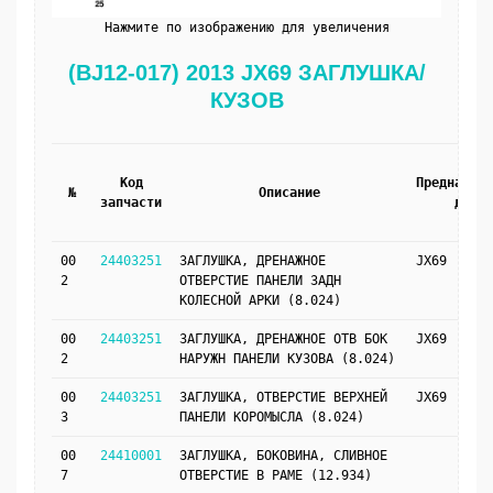
Нажмите по изображению для увеличения
(BJ12-017) 2013 JX69 ЗАГЛУШКА/
КУЗОВ
Код
Предназнач
№
Описание
запчасти
для
00
24403251
ЗАГЛУШКА, ДРЕНАЖНОЕ
JX69
2
ОТВЕРСТИЕ ПАНЕЛИ ЗАДН
КОЛЕСНОЙ АРКИ (8.024)
00
24403251
ЗАГЛУШКА, ДРЕНАЖНОЕ ОТВ БОК
JX69
2
НАРУЖН ПАНЕЛИ КУЗОВА (8.024)
00
24403251
ЗАГЛУШКА, ОТВЕРСТИЕ ВЕРХНЕЙ
JX69
3
ПАНЕЛИ КОРОМЫСЛА (8.024)
00
24410001
ЗАГЛУШКА, БОКОВИНА, СЛИВНОЕ
7
ОТВЕРСТИЕ В РАМЕ (12.934)