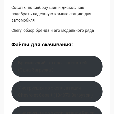
Советы по выбору шин и дисков: как
подобрать надежную комплектацию для
автомобиля
Chery: обзор бренда и его модельного ряда
Файлы для скачивания:
Бразильский каталог запчастей
(Одна Загрузка )
Инструкция по эксплуатации
Chevrolet Cobalt (104070 Загрузок )
Инструкция по эксплуатации Ravon