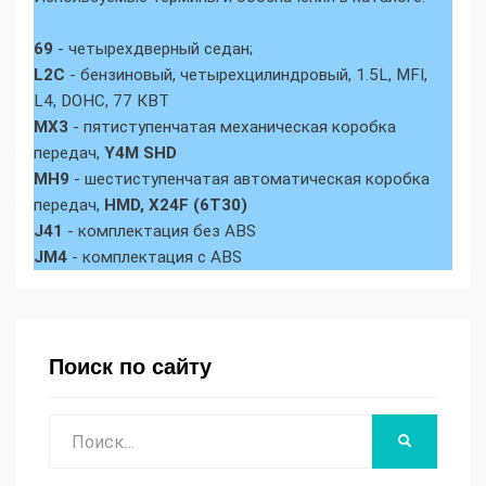
69
- четырехдверный седан;
L2C
- бензиновый, четырехцилиндровый, 1.5L, MFI,
L4, DOHC, 77 КВТ
MX3
- пятиступенчатая механическая коробка
передач,
Y4M SHD
MH9
- шестиступенчатая автоматическая коробка
передач,
HMD, X24F (6T30)
J41
- комплектация без ABS
JM4
- комплектация с ABS
Поиск по сайту
Поиск
НАЙТИ