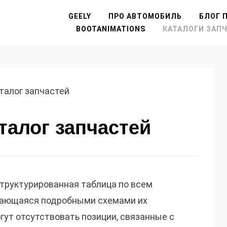
GEELY
ПРО АВТОМОБИЛЬ
БЛОГ П
BOOTANIMATIONS
КАТАЛОГИ ЗАП
талог запчастей
талог запчастей
труктурированная таблица по всем
дающаяся подробными схемами их
гут отсутствовать позиции, связанные с