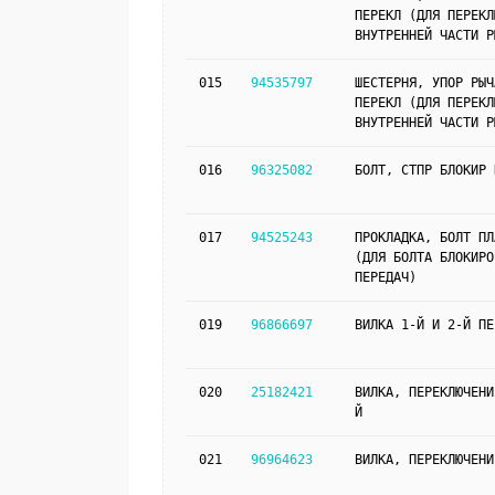
ПЕРЕКЛ (ДЛЯ ПЕРЕКЛ
ВНУТРЕННЕЙ ЧАСТИ Р
015
94535797
ШЕСТЕРНЯ, УПОР РЫЧ
ПЕРЕКЛ (ДЛЯ ПЕРЕКЛ
ВНУТРЕННЕЙ ЧАСТИ Р
016
96325082
БОЛТ, СТПР БЛОКИР 
017
94525243
ПРОКЛАДКА, БОЛТ ПЛ
(ДЛЯ БОЛТА БЛОКИРО
ПЕРЕДАЧ)
019
96866697
ВИЛКА 1-Й И 2-Й ПЕ
020
25182421
ВИЛКА, ПЕРЕКЛЮЧЕНИ
Й
021
96964623
ВИЛКА, ПЕРЕКЛЮЧЕНИ