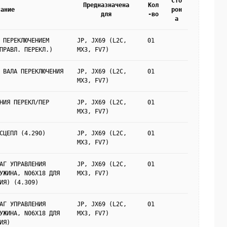
Сто
Предназначена
Кол
сание
рон
для
-во
а
 ПЕРЕКЛЮЧЕНИЕМ
JP, JX69 (L2C,
01
ПРАВЛ. ПЕРЕКЛ.)
MX3, FV7)
 ВАЛА ПЕРЕКЛЮЧЕНИЯ
JP, JX69 (L2C,
01
MX3, FV7)
НИЯ ПЕРЕКЛ/ПЕР
JP, JX69 (L2C,
01
MX3, FV7)
СЦЕПЛ (4.290)
JP, JX69 (L2C,
01
MX3, FV7)
АГ УПРАВЛЕНИЯ
JP, JX69 (L2C,
01
УЖИНА, N06X18 ДЛЯ
MX3, FV7)
ИЯ) (4.309)
АГ УПРАВЛЕНИЯ
JP, JX69 (L2C,
01
УЖИНА, N06X18 ДЛЯ
MX3, FV7)
ИЯ)