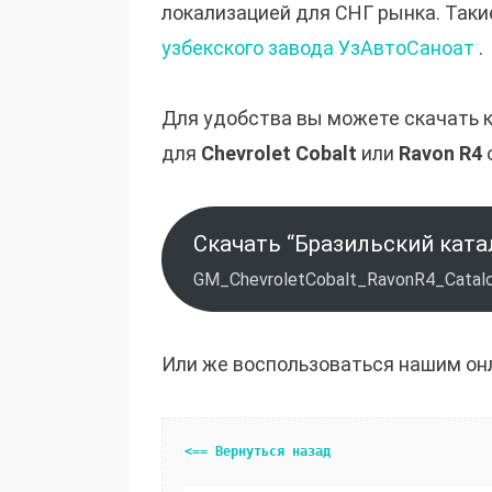
локализацией для СНГ рынка. Таки
узбекского завода УзАвтоСаноат
.
Для удобства вы можете скачать 
для
Chevrolet Cobalt
или
Ravon R4
Скачать “Бразильский ката
GM_ChevroletCobalt_RavonR4_Catalo
Или же воспользоваться нашим он
<== Вернуться назад