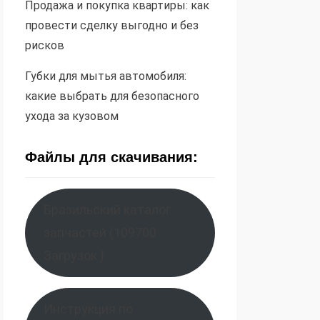
Продажа и покупка квартиры: как
провести сделку выгодно и без
рисков
Губки для мытья автомобиля:
какие выбрать для безопасного
ухода за кузовом
Файлы для скачивания:
Бразильский каталог
запчастей (109700
Загрузок )
Инструкция по