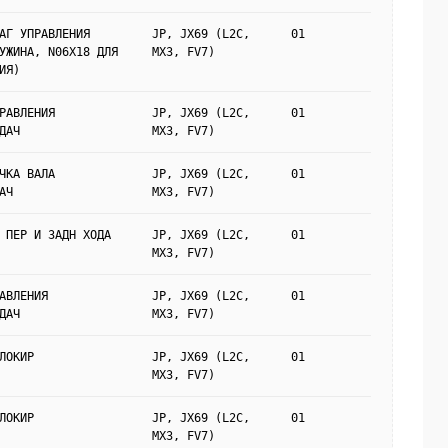
АГ УПРАВЛЕНИЯ
JP, JX69 (L2C,
01
УЖИНА, N06X18 ДЛЯ
MX3, FV7)
ИЯ)
РАВЛЕНИЯ
JP, JX69 (L2C,
01
ДАЧ
MX3, FV7)
ЧКА ВАЛА
JP, JX69 (L2C,
01
АЧ
MX3, FV7)
 ПЕР И ЗАДН ХОДА
JP, JX69 (L2C,
01
MX3, FV7)
АВЛЕНИЯ
JP, JX69 (L2C,
01
ДАЧ
MX3, FV7)
ЛОКИР
JP, JX69 (L2C,
01
MX3, FV7)
ЛОКИР
JP, JX69 (L2C,
01
MX3, FV7)