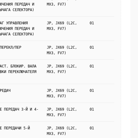
ЮЧЕНИЯ ПЕРЕДАЧ И
MX3, FV7)
ЫЧАГА СЕЛЕКТОРА)
АГ УПРАВЛЕНИЯ
JP, JX69 (L2C,
01
ЮЧЕНИЯ ПЕРЕДАЧ И
MX3, FV7)
ЫЧАГА СЕЛЕКТОРА)
ПЕРЕКЛ/ПЕР
JP, JX69 (L2C,
01
MX3, FV7)
АСТ. БЛОКИР. ВАЛА
JP, JX69 (L2C,
01
ВКИ ПЕРЕКЛЮЧАТЕЛЯ
MX3, FV7)
РЕДАЧ
JP, JX69 (L2C,
01
MX3, FV7)
Е ПЕРЕДАЧ 3-Й И 4-
JP, JX69 (L2C,
01
MX3, FV7)
Е ПЕРЕДАЧИ 5-Й
JP, JX69 (L2C,
01
MX3, FV7)