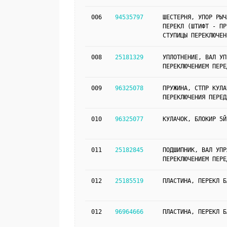
006
94535797
ШЕСТЕРНЯ, УПОР РЫЧ
ПЕРЕКЛ (ШТИФТ - ПР
СТУПИЦЫ ПЕРЕКЛЮЧЕН
008
25181329
УПЛОТНЕНИЕ, ВАЛ УП
ПЕРЕКЛЮЧЕНИЕМ ПЕРЕ
009
96325078
ПРУЖИНА, СТПР КУЛА
ПЕРЕКЛЮЧЕНИЯ ПЕРЕД
010
96325077
КУЛАЧОК, БЛОКИР 5Й
011
25182845
ПОДШИПНИК, ВАЛ УПР
ПЕРЕКЛЮЧЕНИЕМ ПЕРЕ
012
25185519
ПЛАСТИНА, ПЕРЕКЛ Б
012
96964666
ПЛАСТИНА, ПЕРЕКЛ Б