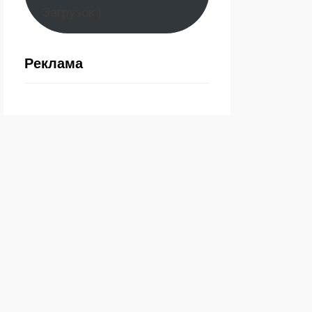
Загрузок )
Реклама