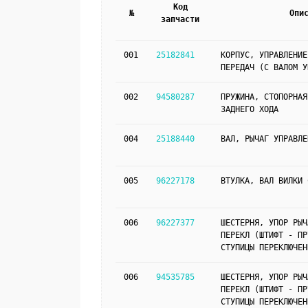
Код
№
Опи
запчасти
001
25182841
КОРПУС, УПРАВЛЕНИЕ
ПЕРЕДАЧ (С ВАЛОМ У
002
94580287
ПРУЖИНА, СТОПОРНАЯ
ЗАДНЕГО ХОДА
004
25188440
ВАЛ, РЫЧАГ УПРАВЛЕ
005
96227178
ВТУЛКА, ВАЛ ВИЛКИ 
006
96227377
ШЕСТЕРНЯ, УПОР РЫЧ
ПЕРЕКЛ (ШТИФТ - ПР
СТУПИЦЫ ПЕРЕКЛЮЧЕН
006
94535785
ШЕСТЕРНЯ, УПОР РЫЧ
ПЕРЕКЛ (ШТИФТ - ПР
СТУПИЦЫ ПЕРЕКЛЮЧЕН