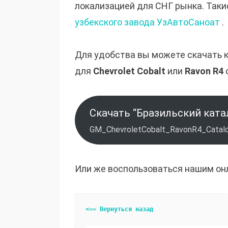
локализацией для СНГ рынка. Таки
узбекского завода УзАвтоСаноат
.
Для удобства вы можете скачать 
для
Chevrolet Cobalt
или
Ravon R4
Скачать “Бразильский ката
GM_ChevroletCobalt_RavonR4_Catalo
Или же воспользоваться нашим он
<== Вернуться назад