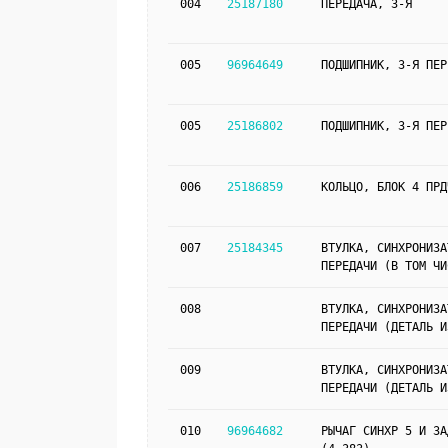
004
25187180
ПЕРЕДАЧА, 3-Я
005
96964649
ПОДШИПНИК, 3-Я ПЕР
005
25186802
ПОДШИПНИК, 3-Я ПЕР
006
25186859
КОЛЬЦО, БЛОК 4 ПРД
007
25184345
ВТУЛКА, СИНХРОНИЗА
ПЕРЕДАЧИ (В ТОМ ЧИ
008
ВТУЛКА, СИНХРОНИЗА
ПЕРЕДАЧИ (ДЕТАЛЬ И
009
ВТУЛКА, СИНХРОНИЗА
ПЕРЕДАЧИ (ДЕТАЛЬ И
010
96964682
РЫЧАГ СИНХР 5 И ЗА