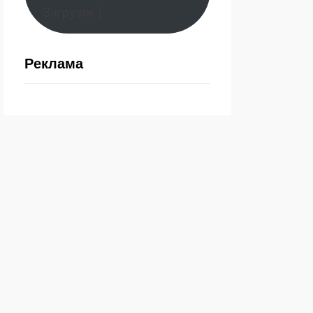
Загрузок )
Реклама