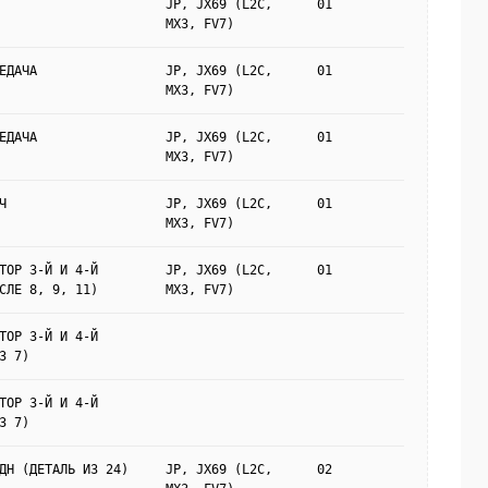
JP, JX69 (L2C,
01
MX3, FV7)
ЕДАЧА
JP, JX69 (L2C,
01
MX3, FV7)
ЕДАЧА
JP, JX69 (L2C,
01
MX3, FV7)
Ч
JP, JX69 (L2C,
01
MX3, FV7)
ТОР 3-Й И 4-Й
JP, JX69 (L2C,
01
СЛЕ 8, 9, 11)
MX3, FV7)
ТОР 3-Й И 4-Й
З 7)
ТОР 3-Й И 4-Й
З 7)
ДН (ДЕТАЛЬ ИЗ 24)
JP, JX69 (L2C,
02