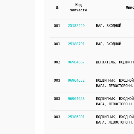
Код
№
Опи
запчасти
001
25182429
ВАЛ, ВХОДНОЙ
001
25188791
ВАЛ, ВХОДНОЙ
002
96964667
ДЕРЖАТЕЛЬ, ПОДШИПН
003
96964652
ПОДШИПНИК, ВХОДНОЙ
ВАЛА, ЛЕВОСТОРОНН.
003
96964653
ПОДШИПНИК, ВХОДНОЙ
ВАЛА, ЛЕВОСТОРОНН.
003
25186801
ПОДШИПНИК, ВХОДНОЙ
ВАЛА, ЛЕВОСТОРОНН.