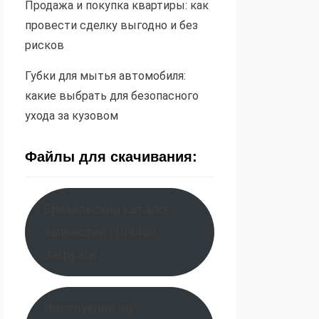
Продажа и покупка квартиры: как
провести сделку выгодно и без
рисков
Губки для мытья автомобиля:
какие выбрать для безопасного
ухода за кузовом
Файлы для скачивания:
Бразильский каталог
запчастей (109430
Загрузок )
Инструкция по