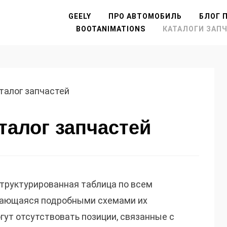
GEELY
ПРО АВТОМОБИЛЬ
БЛОГ П
BOOTANIMATIONS
КАТАЛОГИ ЗАП
талог запчастей
талог запчастей
труктурированная таблица по всем
дающаяся подробными схемами их
гут отсутствовать позиции, связанные с