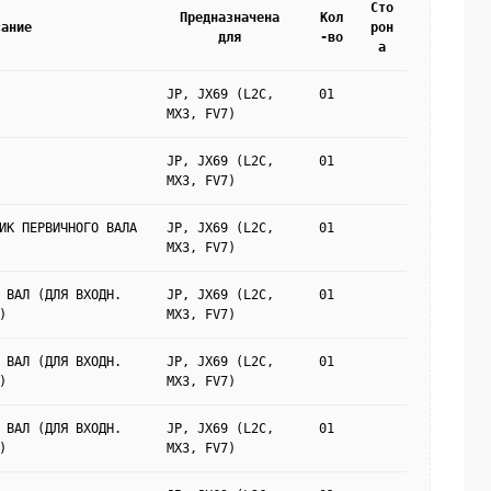
Сто
Предназначена
Кол
сание
рон
для
-во
а
JP, JX69 (L2C,
01
MX3, FV7)
JP, JX69 (L2C,
01
MX3, FV7)
ИК ПЕРВИЧНОГО ВАЛА
JP, JX69 (L2C,
01
MX3, FV7)
 ВАЛ (ДЛЯ ВХОДН.
JP, JX69 (L2C,
01
)
MX3, FV7)
 ВАЛ (ДЛЯ ВХОДН.
JP, JX69 (L2C,
01
)
MX3, FV7)
 ВАЛ (ДЛЯ ВХОДН.
JP, JX69 (L2C,
01
)
MX3, FV7)