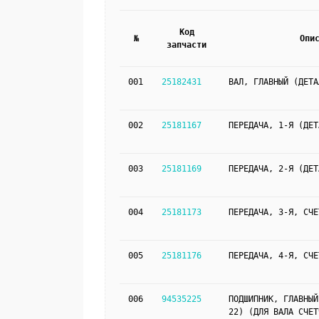
Код
№
Опи
запчасти
001
25182431
ВАЛ, ГЛАВНЫЙ (ДЕТА
002
25181167
ПЕРЕДАЧА, 1-Я (ДЕТ
003
25181169
ПЕРЕДАЧА, 2-Я (ДЕТ
004
25181173
ПЕРЕДАЧА, 3-Я, СЧЕ
005
25181176
ПЕРЕДАЧА, 4-Я, СЧЕ
006
94535225
ПОДШИПНИК, ГЛАВНЫЙ
22) (ДЛЯ ВАЛА СЧЕТ