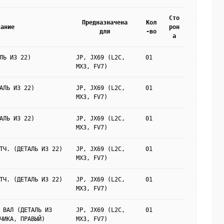
Сто
Предназначена
Кол
сание
рон
для
-во
а
ЛЬ ИЗ 22)
JP, JX69 (L2C,
01
MX3, FV7)
АЛЬ ИЗ 22)
JP, JX69 (L2C,
01
MX3, FV7)
АЛЬ ИЗ 22)
JP, JX69 (L2C,
01
MX3, FV7)
ТЧ. (ДЕТАЛЬ ИЗ 22)
JP, JX69 (L2C,
01
MX3, FV7)
ТЧ. (ДЕТАЛЬ ИЗ 22)
JP, JX69 (L2C,
01
MX3, FV7)
 ВАЛ (ДЕТАЛЬ ИЗ
JP, JX69 (L2C,
01
ЧИКА, ПРАВЫЙ)
MX3, FV7)