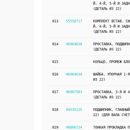
Й, 4-Й, 5-Й И ЗАДН
(ДЕТАЛЬ ИЗ 22)
013
55558717
КОМПЛЕКТ ВСТАВ. СИ
Й, 4-Й, 5-Й И ЗАДН
(ДЕТАЛЬ ИЗ 22)
014
96964638
ПРОСТАВКА, ПОДШИПН
(ДЕТАЛЬ ИЗ 22)
015
КОЛЬЦО, ПРОМЕЖ БЛО
016
96964634
ШАЙБА, УПОРНАЯ 1-Я
ИЗ 22)
017
96987583
ПРОСТАВКА, 3-Я И 4
(ДЕТАЛЬ ИЗ 22)
018
94535225
ПОДШИПНИК, ГЛАВНЫЙ
22) (ДЛЯ ВАЛА СЧЕТ
019
96866724
ТОНКАЯ ПРОКЛАДКА П