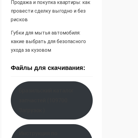
Продажа и покупка квартиры: как
провести сделку выгодно и без
рисков
Губки для мытья автомобиля:
какие выбрать для безопасного
ухода за кузовом
Файлы для скачивания:
Бразильский каталог
запчастей (109700
Загрузок )
Инструкция по