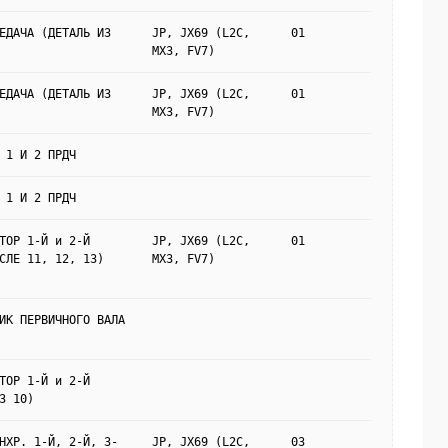
ЕДАЧА (ДЕТАЛЬ ИЗ
JP, JX69 (L2C,
01
MX3, FV7)
ЕДАЧА (ДЕТАЛЬ ИЗ
JP, JX69 (L2C,
01
MX3, FV7)
 1 И 2 ПРДЧ
 1 И 2 ПРДЧ
ТОР 1-Й и 2-Й
JP, JX69 (L2C,
01
СЛЕ 11, 12, 13)
MX3, FV7)
ИК ПЕРВИЧНОГО ВАЛА
ТОР 1-Й и 2-Й
З 10)
НХР. 1-Й, 2-Й, 3-
JP, JX69 (L2C,
03