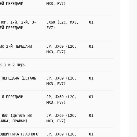
ЕЙ ПЕРЕДАЧИ
MX3, FV7)
НХР. 1-Й, 2-Й, 3-
JX69 (L2C, MX3,
01
ЕЙ ПЕРЕДАЧИ
FV7)
ИК 2-Й ПЕРЕДАЧИ
JP, JX69 (L2C,
01
MX3, FV7)
К 1 И 2 ПРДЧ
 ПЕРЕДАЧА (ДЕТАЛЬ
JP, JX69 (L2C,
01
MX3, FV7)
-Я ПЕРЕДАЧИ
JP, JX69 (L2C,
01
MX3, FV7)
 ВАЛ (ДЕТАЛЬ ИЗ
JP, JX69 (L2C,
01
ЧИКА, ПРАВЫЙ)
MX3, FV7)
ОДШИПНИКА ГЛАВНОГО
JP, JX69 (L2C,
01