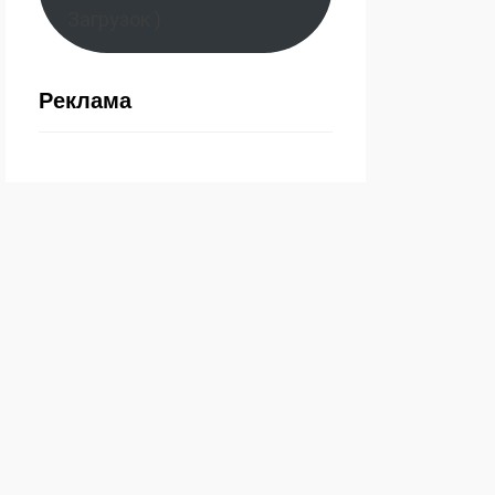
Загрузок )
Реклама