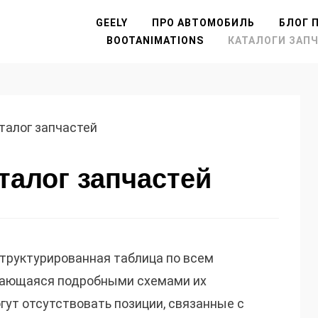
GEELY
ПРО АВТОМОБИЛЬ
БЛОГ П
BOOTANIMATIONS
КАТАЛОГИ ЗАП
талог запчастей
талог запчастей
труктурированная таблица по всем
дающаяся подробными схемами их
гут отсутствовать позиции, связанные с