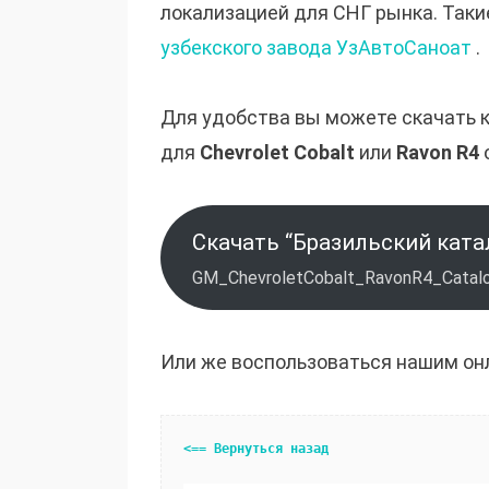
локализацией для СНГ рынка. Таки
узбекского завода УзАвтоСаноат
.
Для удобства вы можете скачать 
для
Chevrolet Cobalt
или
Ravon R4
Скачать “Бразильский ката
GM_ChevroletCobalt_RavonR4_Catalo
Или же воспользоваться нашим он
<== Вернуться назад