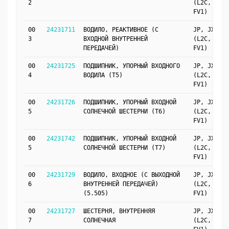
2
(L2C, MH9,
FV1)
00
24231711
ВОДИЛО, РЕАКТИВНОЕ (С
JP, JX69
3
ВХОДНОЙ ВНУТРЕННЕЙ
(L2C, MH9,
ПЕРЕДАЧЕЙ)
FV1)
00
24231725
ПОДШИПНИК, УПОРНЫЙ ВХОДНОГО
JP, JX69
4
ВОДИЛА (T5)
(L2C, MH9,
FV1)
00
24231726
ПОДШИПНИК, УПОРНЫЙ ВХОДНОЙ
JP, JX69
5
СОЛНЕЧНОЙ ШЕСТЕРНИ (T6)
(L2C, MH9,
FV1)
00
24231742
ПОДШИПНИК, УПОРНЫЙ ВХОДНОЙ
JP, JX69
5
СОЛНЕЧНОЙ ШЕСТЕРНИ (T7)
(L2C, MH9,
FV1)
00
24231729
ВОДИЛО, ВХОДНОЕ (С ВЫХОДНОЙ
JP, JX69
6
ВНУТРЕННЕЙ ПЕРЕДАЧЕЙ)
(L2C, MH9,
(5.505)
FV1)
00
24231727
ШЕСТЕРНЯ, ВНУТРЕННЯЯ
JP, JX69
7
СОЛНЕЧНАЯ
(L2C, MH9,