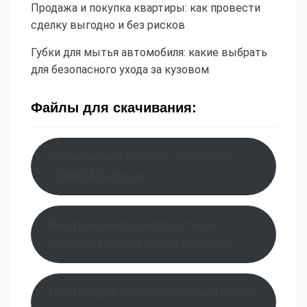
Продажа и покупка квартиры: как провести
сделку выгодно и без рисков
Губки для мытья автомобиля: какие выбрать
для безопасного ухода за кузовом
Файлы для скачивания:
Бразильский каталог запчастей
(109864 Загрузки )
Инструкция по эксплуатации
Chevrolet Cobalt (Одна Загрузка )
Инструкция по эксплуатации Ravon