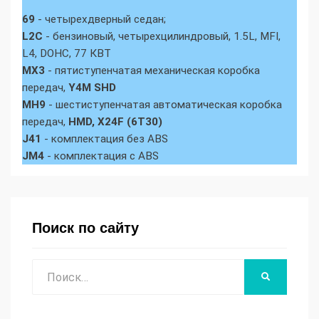
69
- четырехдверный седан;
L2C
- бензиновый, четырехцилиндровый, 1.5L, MFI,
L4, DOHC, 77 КВТ
MX3
- пятиступенчатая механическая коробка
передач,
Y4M SHD
MH9
- шестиступенчатая автоматическая коробка
передач,
HMD, X24F (6T30)
J41
- комплектация без ABS
JM4
- комплектация с ABS
Поиск по сайту
Поиск
НАЙТИ