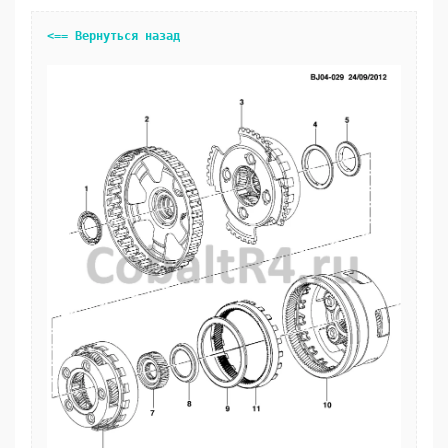
<== Вернуться назад