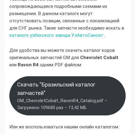
сопровождающаяся подробными схемами их
размещения. В данном каталоге могут
отсутствовать позиции, связанные с локализацией
для СНГ рынка. Такие запчасти необходимо искать в
каталоге узбекского завода УзАвтоСаноат
.
Для удобства вы можете скачать каталог кодов
оригинальных запчастей GM для
Chevrolet Cobalt
или
Ravon R4
одним PDF файлом:
Скачать “Бразильский каталог
запчастей”
GM_ChevroletCobalt_RavonR4_Catalog.pdf –
Загружено 109680 раз – 13,42 МБ
Или же воспользоваться нашим онлайн каталогом: