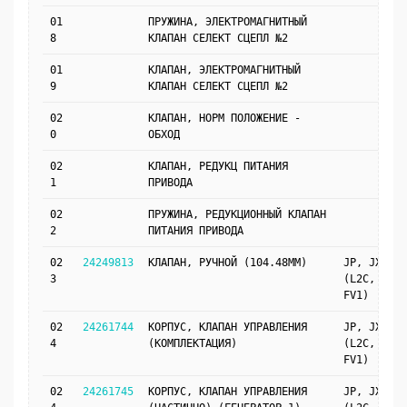
01
ПРУЖИНА, ЭЛЕКТРОМАГНИТНЫЙ
8
КЛАПАН СЕЛЕКТ СЦЕПЛ №2
01
КЛАПАН, ЭЛЕКТРОМАГНИТНЫЙ
9
КЛАПАН СЕЛЕКТ СЦЕПЛ №2
02
КЛАПАН, НОРМ ПОЛОЖЕНИЕ -
0
ОБХОД
02
КЛАПАН, РЕДУКЦ ПИТАНИЯ
1
ПРИВОДА
02
ПРУЖИНА, РЕДУКЦИОННЫЙ КЛАПАН
2
ПИТАНИЯ ПРИВОДА
02
24249813
КЛАПАН, РУЧНОЙ (104.48MM)
JP, JX69
3
(L2C, MH9,
FV1)
02
24261744
КОРПУС, КЛАПАН УПРАВЛЕНИЯ
JP, JX69
4
(КОМПЛЕКТАЦИЯ)
(L2C, MH9,
FV1)
02
24261745
КОРПУС, КЛАПАН УПРАВЛЕНИЯ
JP, JX69