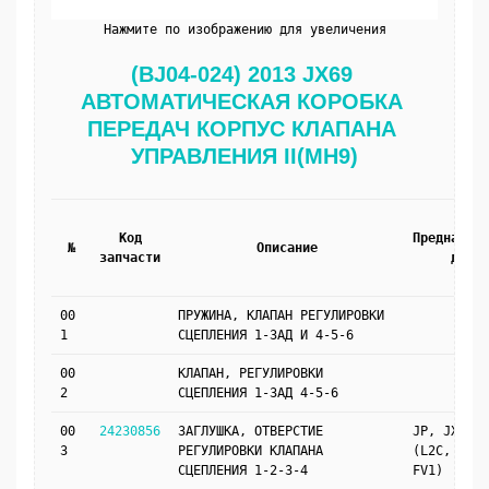
Нажмите по изображению для увеличения
(BJ04-024) 2013 JX69 
АВТОМАТИЧЕСКАЯ КОРОБКА 
ПЕРЕДАЧ КОРПУС КЛАПАНА 
УПРАВЛЕНИЯ II(MH9)
Код
Предназнач
№
Описание
запчасти
для
00
ПРУЖИНА, КЛАПАН РЕГУЛИРОВКИ
1
СЦЕПЛЕНИЯ 1-ЗАД И 4-5-6
00
КЛАПАН, РЕГУЛИРОВКИ
2
СЦЕПЛЕНИЯ 1-ЗАД 4-5-6
00
24230856
ЗАГЛУШКА, ОТВЕРСТИЕ
JP, JX69
3
РЕГУЛИРОВКИ КЛАПАНА
(L2C, MH9,
СЦЕПЛЕНИЯ 1-2-3-4
FV1)