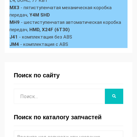
L4, DOHC, 77 КВТ
MX3
- пятиступенчатая механическая коробка
передач,
Y4M SHD
MH9
- шестиступенчатая автоматическая коробка
передач,
HMD, X24F (6T30)
J41
- комплектация без ABS
JM4
- комплектация с ABS
Поиск по сайту
Поиск
НАЙТИ
Поиск по каталогу запчастей