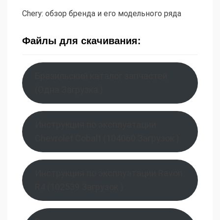
Chery: обзор бренда и его модельного ряда
Файлы для скачивания:
Бразильский каталог запчастей
(Одна Загрузка )
Инструкция по эксплуатации
Chevrolet Cobalt (104060 Загрузок )
Инструкция по эксплуатации Ravon
R4 (102539 Загрузок )