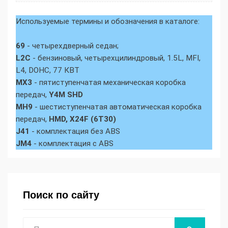
Используемые термины и обозначения в каталоге:
69
- четырехдверный седан;
L2C
- бензиновый, четырехцилиндровый, 1.5L, MFI,
L4, DOHC, 77 КВТ
MX3
- пятиступенчатая механическая коробка
передач,
Y4M SHD
MH9
- шестиступенчатая автоматическая коробка
передач,
HMD, X24F (6T30)
J41
- комплектация без ABS
JM4
- комплектация с ABS
Поиск по сайту
Поиск