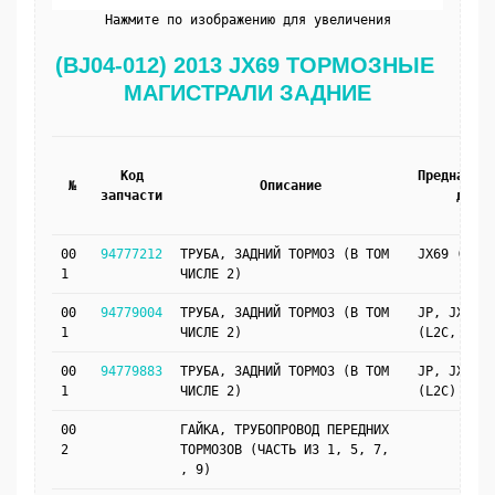
Нажмите по изображению для увеличения
(BJ04-012) 2013 JX69 ТОРМОЗНЫЕ 
МАГИСТРАЛИ ЗАДНИЕ
Код
Предназнач
№
Описание
запчасти
для
00
94777212
ТРУБА, ЗАДНИЙ ТОРМОЗ (В ТОМ
JX69 (VRN)
1
ЧИСЛЕ 2)
00
94779004
ТРУБА, ЗАДНИЙ ТОРМОЗ (В ТОМ
JP, JX69
1
ЧИСЛЕ 2)
(L2C, J41)
00
94779883
ТРУБА, ЗАДНИЙ ТОРМОЗ (В ТОМ
JP, JX69
1
ЧИСЛЕ 2)
(L2C)
00
ГАЙКА, ТРУБОПРОВОД ПЕРЕДНИХ
2
ТОРМОЗОВ (ЧАСТЬ ИЗ 1, 5, 7,
, 9)