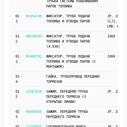
ТРУБКА СИСТЕМЫ УЛАВЛИВАНИЯ
ПАРОВ ТОПЛИВА
01
93354130
ФИКСАТОР, ТРУБК ПОДАЧИ
JP, JX69
2
ТОПЛИВА И ОТВОДА ПАРОВ
(LJ1, LKF,
LMD, L2C)
01
90539595
ФИКСАТОР, ТРУБК ПОДАЧИ
JX69 (L2C)
2
ТОПЛИВА И ОТВОДА ПАРОВ
(4.930)
01
95469792
ФИКСАТОР, ТРУБК ПОДАЧИ
JX69 (L2C)
2
ТОПЛИВА И ОТВОДА ПАРОВ (С
МОНТАЖОМ)
01
ГАЙКА, ТРУБОПРОВОД ПЕРЕДНИХ
4
ТОРМОЗОВ
01
13287828
ЗАЖИМ, ПЕРЕДНЯЯ ТРУБА
JP, JX69
5
ПЕРЕДНЕГО ТОРМОЗА (3
ОТКРЫТЫЕ ЛИНИИ)
01
90305936
ЗАЖИМ, ПЕРЕДНЯЯ ТРУБА
JP, JX69
5
ПЕРЕДНЕГО ТОРМОЗА
01
11518565
СОЕДИНИТЕЛЬНАЯ МУФТА,
JP, JX69