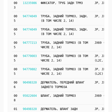
00
13235986
ФИКСАТОР, ТРУБ ЗАДН ТРМЗ
JP, JX69
3
00
94774049
ТРУБА, ЗАДНИЙ ТОРМОЗ, ЗАДН.
JP, JX69
5
(В ТОМ ЧИСЛЕ 2, 14)
00
94774049
ТРУБА, ЗАДНИЙ ТОРМОЗ, ЗАДН.
JP, JX69
5
(В ТОМ ЧИСЛЕ 2, 14)
00
94777213
ТРУБА, ЗАДНИЙ ТОРМОЗ (В ТОМ
JX69 (VRN)
5
ЧИСЛЕ 2, 14)
00
94779003
ТРУБА, ЗАДНИЙ ТОРМОЗ (В ТОМ
JP, JX69
5
ЧИСЛЕ 2, 14)
(L2C, J41)
00
94779882
ТРУБА, ЗАДНИЙ ТОРМОЗ (В ТОМ
JP, JX69
5
ЧИСЛЕ 2, 14)
(L2C)
00
90498320
ДЕРЖАТЕЛЬ, ПЕРЕДНИЙ ШЛАНГ
JP, JX69
6
ЗАДНЕГО ТОРМОЗА
00
95022604
ШЛАНГ, ЗАДНИЙ ТОРМОЗ
JX69 (VRN)
8
01
90498320
ДЕРЖАТЕЛЬ, ШЛАНГ ЗАДН
JP, JX69