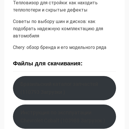
Тепловизор для стройки: как находить
теплопотери и скрытые дефекты
Советы по выбору шин и дисков: как
подобрать надежную комплектацию для
автомобиля
Chery: обзор бренда и его модельного ряда
Файлы для скачивания:
Бразильский каталог запчастей
(110793 Загрузки )
Инструкция по эксплуатации
Chevrolet Cobalt (103988 Загрузок )